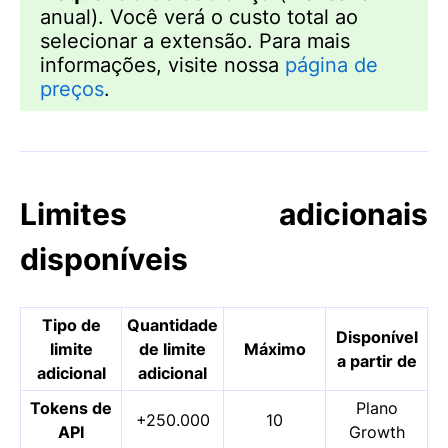
anual). Você verá o custo total ao
selecionar a extensão. Para mais
informações, visite nossa
página de
preços
.
Limites adicionais
disponíveis
Tipo de
Quantidade
Disponível
limite
de limite
Máximo
a partir de
adicional
adicional
Tokens de
Plano
+250.000
10
API
Growth