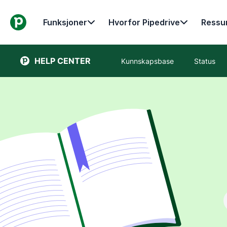
Funksjoner
Hvorfor Pipedrive
Ressu
HELP CENTER
Kunnskapsbase
Status