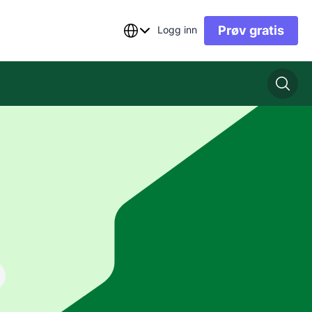
Prøv gratis
Logg inn