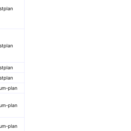
stplan
stplan
stplan
stplan
um-plan
um-plan
um-plan