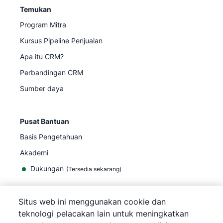
Temukan
Program Mitra
Kursus Pipeline Penjualan
Apa itu CRM?
Perbandingan CRM
Sumber daya
Pusat Bantuan
Basis Pengetahuan
Akademi
Dukungan
(
Tersedia sekarang
)
Situs web ini menggunakan cookie dan
teknologi pelacakan lain untuk meningkatkan