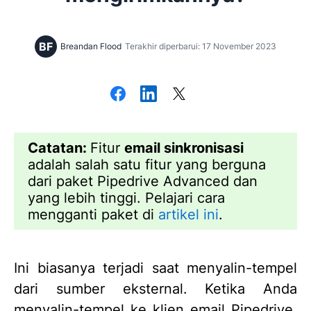
BF
Breandan Flood
Terakhir diperbarui: 17 November 2023
Catatan:
Fitur
email sinkronisasi
adalah salah satu fitur yang berguna
dari paket Pipedrive Advanced dan
yang lebih tinggi. Pelajari cara
mengganti paket di
artikel ini
.
Ini biasanya terjadi saat menyalin-tempel
dari sumber eksternal. Ketika Anda
menyalin-tempel ke klien email Pipedrive,