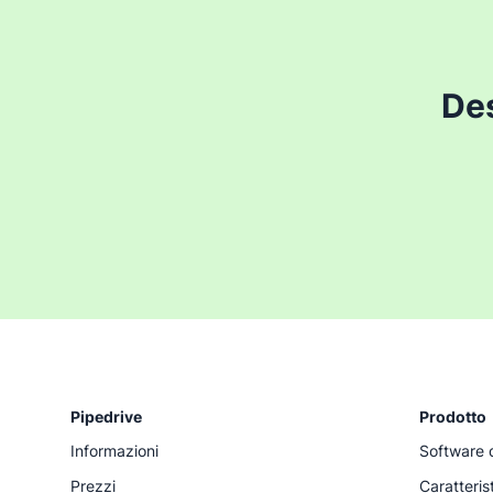
Des
Pipedrive
Prodotto
Informazioni
Software 
Prezzi
Caratteris