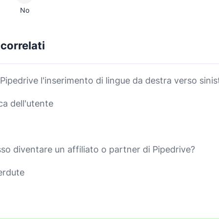
No
 correlati
ipedrive l'inserimento di lingue da destra verso sinis
a dell'utente
o diventare un affiliato o partner di Pipedrive?
erdute