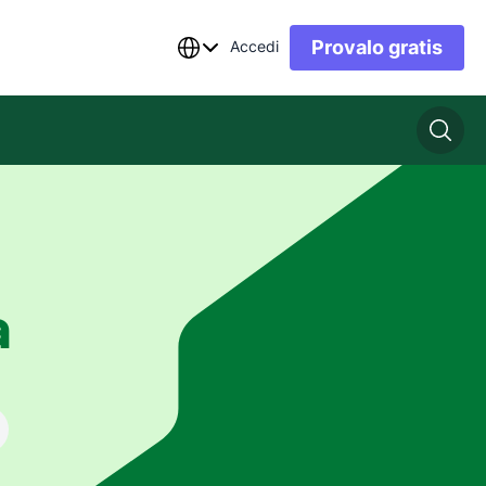
Provalo gratis
Accedi
a