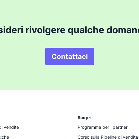
ideri rivolgere qualche doma
Contattaci
Scopri
di vendite
Programma per i partner
tiche
Corso sulla Pipeline di vendita