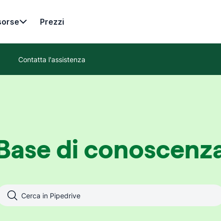
sorse
Prezzi
Contatta l'assistenza
Base di conoscenz