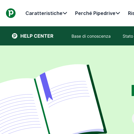
Caratteristiche
Perché Pipedrive
Ri
HELP CENTER
Base di conoscenza
Stato