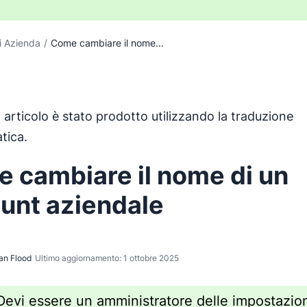
i Azienda
/
Come cambiare il nome...
articolo è stato prodotto utilizzando la traduzione
o è stato tradotto dall'inglese utilizzando uno strumento d
tica.
 cambiare il nome di un
unt aziendale
an Flood
Ultimo aggiornamento: 1 ottobre 2025
Devi essere un amministratore delle impostazio