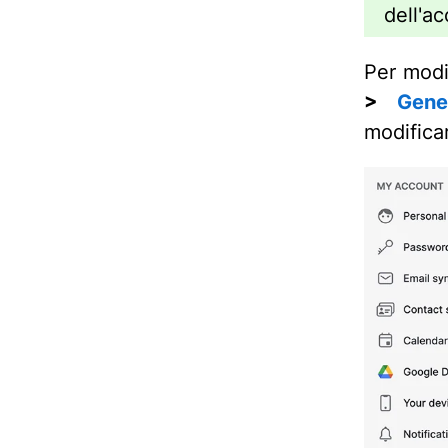
dell'a
Per modi
>
Gene
modificar