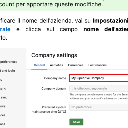
ccount per apportare queste modifiche.
ficare il nome dell'azienda, vai su
Impostazioni
rale
e clicca sul campo
nome dell'azie
lo.