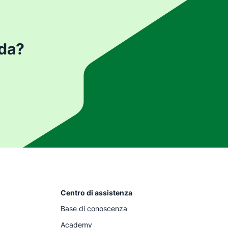
nda?
Centro di assistenza
Base di conoscenza
Academy