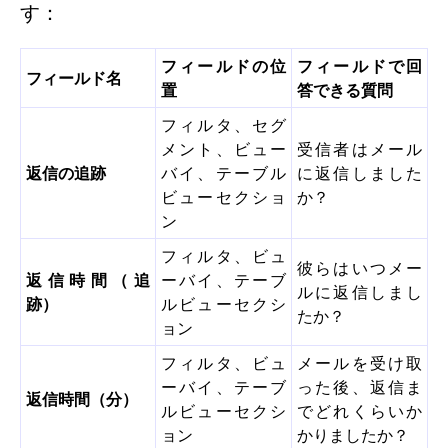
す：
フィールドの位
フィールドで回
フィールド名
置
答できる質問
フィルタ、セグ
メント、ビュー
受信者はメール
返信の追跡
バイ、テーブル
に返信しました
ビューセクショ
か？
ン
フィルタ、ビュ
彼らはいつメー
返信時間（追
ーバイ、テーブ
ルに返信しまし
跡）
ルビューセクシ
たか？
ョン
フィルタ、ビュ
メールを受け取
ーバイ、テーブ
った後、返信ま
返信時間（分）
ルビューセクシ
でどれくらいか
ョン
かりましたか？