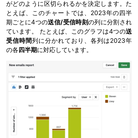
がどのように区切られるかを決定します。た
とえば、このチャートでは、2023年の四半
期ごとに4つの
送信/受信時刻
の列に分割され
ています。 たとえば、このグラフは4つの
送
受信時間
列に分かれており、各列は2023年
の各
四半期
に対応しています。