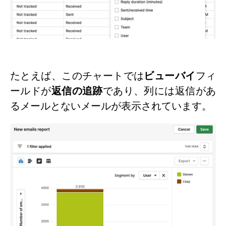
たとえば、このチャートでは
ビューバイ
フィ
ールドが
返信の追跡
であり、列には返信があ
るメールとないメールが表示されています。