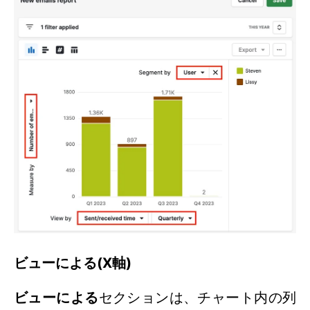
ビューによる(X軸)
ビューによる
セクションは、チャート内の列