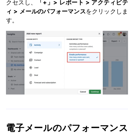
クセスし、
「+」> レポート > アクティビテ
ィ > メールのパフォーマンス
をクリックしま
す。
電子メールのパフォーマンス