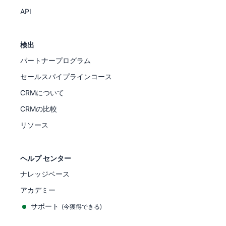
API
検出
パートナープログラム
セールスパイプラインコース
CRMについて
CRMの比較
リソース
ヘルプ センター
ナレッジベース
アカデミー
サポート
(
今獲得できる
)