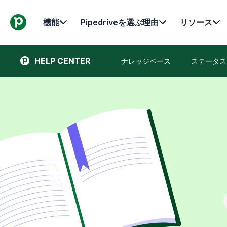
機能
Pipedriveを選ぶ理由
リソース
HELP CENTER
ナレッジベース
ステータス