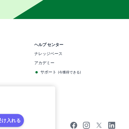
ヘルプ センター
ナレッジベース
アカデミー
サポート
(
今獲得できる
)
を受け入れる