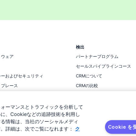
検出
トウェア
パートナープログラム
セールスパイプラインコース
シーおよびセキュリティ
CRMについて
トプレース
CRMの比較
ス
リソース
フォーマンスとトラフィックを分析して
、Cookieなどの追跡技術を利用し
する情報は、当社のソーシャルメディ
Cookie 
す。詳細は、次でご覧になれます：
ク