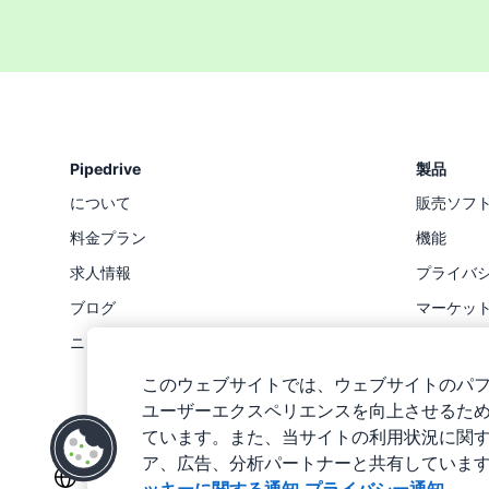
Pipedrive
製品
について
販売ソフ
料金プラン
機能
求人情報
プライバ
ブログ
マーケッ
ニュースルーム
ステータ
API
このウェブサイトでは、ウェブサイトのパ
ユーザーエクスペリエンスを向上させるために
ています。また、当サイトの利用状況に関
ア、広告、分析パートナーと共有していま