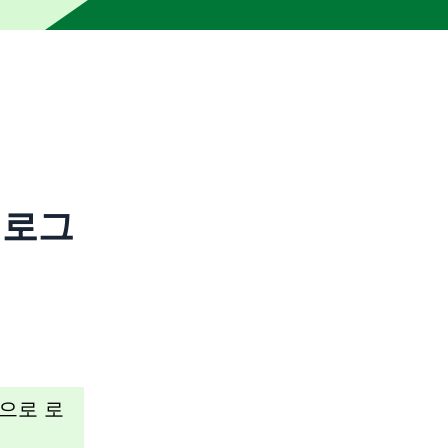
자의 교정을 거치지 않았습니다. 부정확하거나 불분명한 요소가 포
에 로그
으로 로