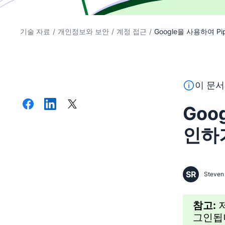
기술 자료
/
개인정보와 보안
/
계정 접근
/
Google을 사용하여 Pipe
이 텍스트는
이 문서
Goo
인하
SR
Steven 
참고:
그인됩