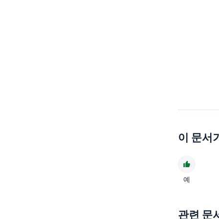
이 문서
예
관련 문