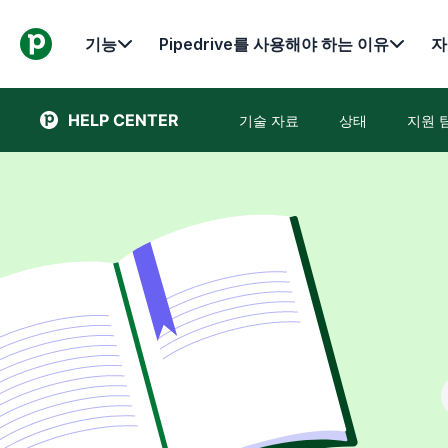
기능
Pipedrive를 사용해야 하는 이유
자
HELP CENTER
기술 자료
상태
지원 