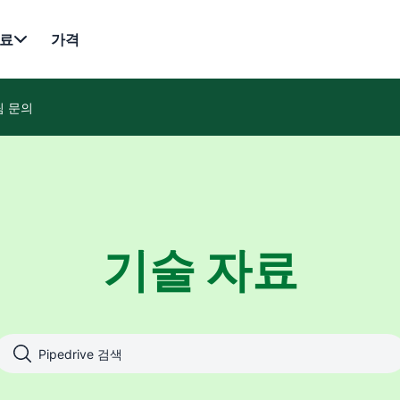
료
가격
팀 문의
기술 자료