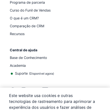
Programa de parceria
Curso do Funil de Vendas
O que é um CRM?
Comparação de CRM
Recursos
Central de ajuda
Base de Conhecimento
Academia
Suporte
(
Disponível agora
)
Este website usa cookies e outras
tecnologias de rastreamento para aprimorar a
©
2026
Pipedrive
experiência dos usuários e fazer análises de
Pipedrive
Termos de Serviço