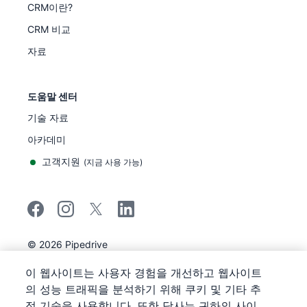
CRM이란?
CRM 비교
자료
도움말 센터
기술 자료
아카데미
고객지원
(
지금 사용 가능
)
©
2026
Pipedrive
Pipedrive
이용 약관
이 웹사이트는 사용자 경험을 개선하고 웹사이트
Pipedrive
개인정보 보호 공지
의 성능 트래픽을 분석하기 위해 쿠키 및 기타 추
사이트 맵
적 기술을 사용합니다. 또한 당사는 귀하의 사이
쿠키 정책 공지