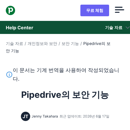
무료 체험
Help Center
기술 자료
기술 자료
/
개인정보와 보안
/
보안 기능
/
Pipedrive의 보
기술 자료
안 기능
상태
이 문서는 기계 번역을 사용하여 작성되었습니
지원 팀 문의
이 텍스트는 기계 번역 도구를 사용하여 영어를 번역한 것이
다.
Pipedrive의 보안 기능
JT
Jenny Takahara
최근 업데이트: 2026년 6월 17일