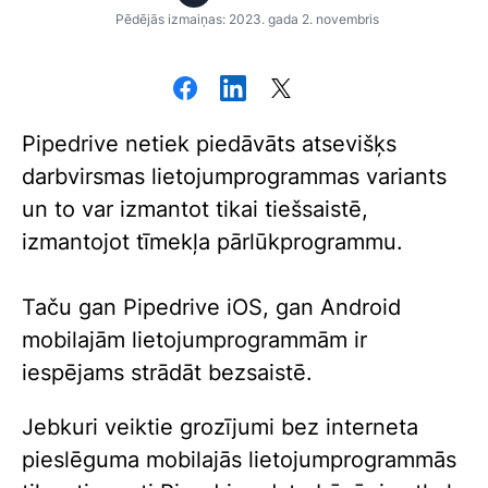
Pēdējās izmaiņas: 2023. gada 2. novembris
Pipedrive netiek piedāvāts atsevišķs
darbvirsmas lietojumprogrammas variants
un to var izmantot tikai tiešsaistē,
izmantojot tīmekļa pārlūkprogrammu.
Taču gan Pipedrive iOS, gan Android
mobilajām lietojumprogrammām ir
iespējams strādāt bezsaistē.
Jebkuri veiktie grozījumi bez interneta
pieslēguma mobilajās lietojumprogrammās