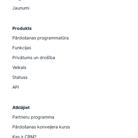
Jaunumi
Produkts
Pārdošanas programmatūra
Funkcijas
Privātums un drošība
Veikals
Statuss
API
Atklājiet
Partneru programma
Pārdošanas konveijera kurss
Kas ir CRM?