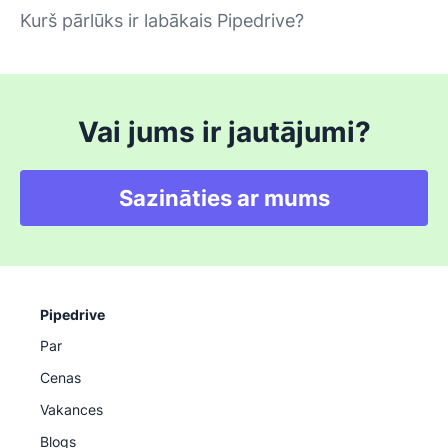
Kurš pārlūks ir labākais Pipedrive?
Vai jums ir jautājumi?
Sazināties ar mums
Pipedrive
Par
Cenas
Vakances
Blogs