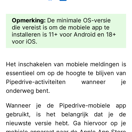
Opmerking:
De minimale OS-versie
die vereist is om de mobiele app te
installeren is 11+ voor Android en 18+
voor iOS.
Het inschakelen van mobiele meldingen is
essentieel om op de hoogte te blijven van
Pipedrive-activiteiten wanneer je
onderweg bent.
Wanneer je de Pipedrive-mobiele app
gebruikt, is het belangrijk dat je de
nieuwste versie hebt. Ga hiervoor op je