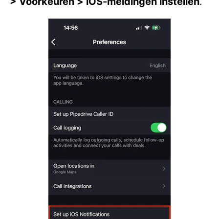
> Voorkeuren > iOS-meldingen instellen
.