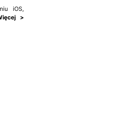
niu iOS,
Więcej >