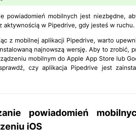
ie powiadomień mobilnych jest niezbędne, ab
z aktywnością w Pipedrive, gdy jesteś w ruchu.
jąc z mobilnej aplikacji Pipedrive, warto upewni
nstalowaną najnowszą wersję. Aby to zrobić, p
ządzeniu mobilnym do Apple App Store lub Go
sprawdź, czy aplikacja Pipedrive jest zainst
.
zanie powiadomień mobilny
zeniu iOS