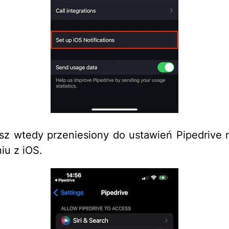
sz wtedy przeniesiony do ustawień Pipedrive
iu z iOS.