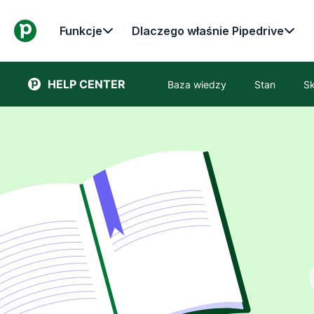
Funkcje
Dlaczego właśnie Pipedrive
HELP CENTER
Baza wiedzy
Stan
Sk