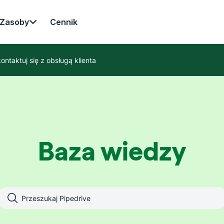
Zasoby
Cennik
ontaktuj się z obsługą klienta
Baza wiedzy