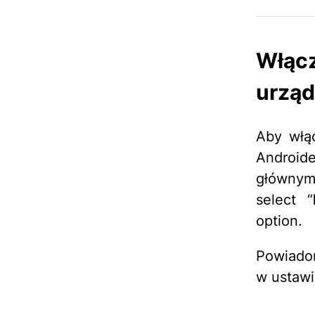
Włącz
urząd
Aby włą
Androide
głównym
select “
option.
Powiado
w ustawi