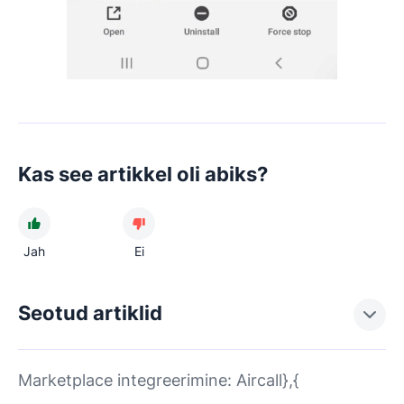
Kas see artikkel oli abiks?
Jah
Ei
Seotud artiklid
Marketplace integreerimine: Aircall},{