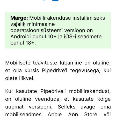
Märge:
Mobiilirakenduse installimiseks
vajalik minimaalne
operatsioonisüsteemi versioon on
Androidi puhul 10+ ja iOS-i seadmete
puhul 18+.
Mobiilsete teavituste lubamine on oluline,
et olla kursis Pipedrive'i tegevusega, kui
olete liikvel.
Kui kasutate Pipedrive'i mobiilirakendust,
on oluline veenduda, et kasutate kõige
uuemat versiooni. Selleks avage oma
mobiilseadmes Apple App Store või