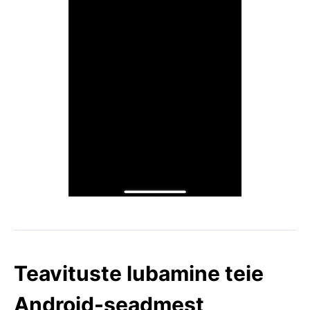
Teavituste lubamine teie
Android-seadmest