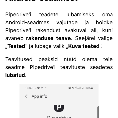
Pipedrive'i teadete lubamiseks oma
Android-seadmes vajutage ja hoidke
Pipedrive'i rakendust avakuval all, kuni
avaneb
rakenduse teave
. Seejärel valige
„
Teated
” ja lubage valik „
Kuva teated
”.
Teavitused peaksid nüüd olema teie
seadme Pipedrive'i teavituste seadetes
lubatud
.