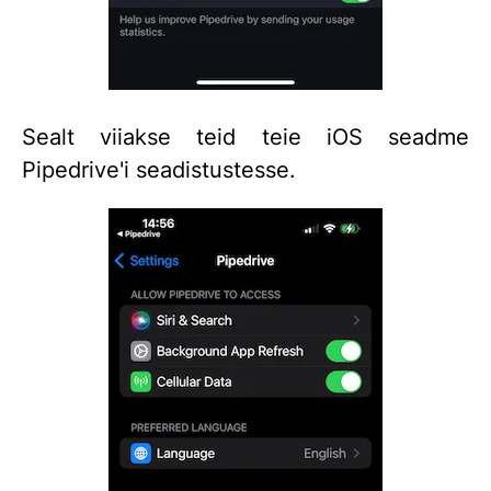
Sealt viiakse teid teie iOS seadme
Pipedrive'i seadistustesse.