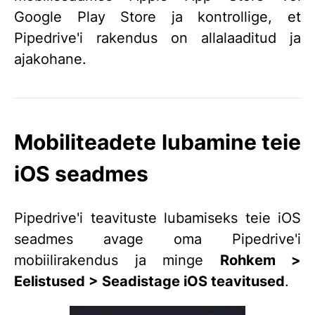
Google Play Store ja kontrollige, et
Pipedrive'i rakendus on allalaaditud ja
ajakohane.
Mobiliteadete lubamine teie
iOS seadmes
Pipedrive'i teavituste lubamiseks teie iOS
seadmes avage oma Pipedrive'i
mobiilirakendus ja minge
Rohkem >
Eelistused > Seadistage iOS teavitused
.