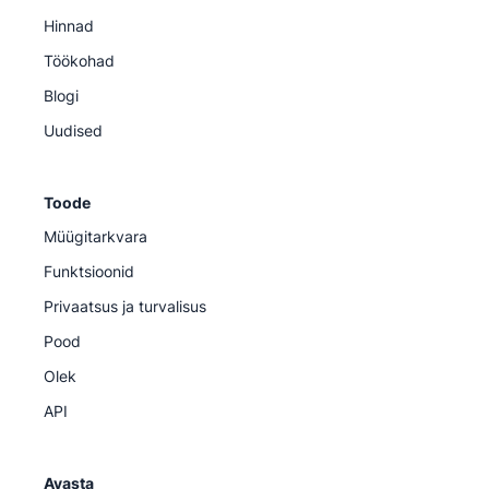
Hinnad
Töökohad
Blogi
Uudised
Toode
Müügitarkvara
Funktsioonid
Privaatsus ja turvalisus
Pood
Olek
API
Avasta