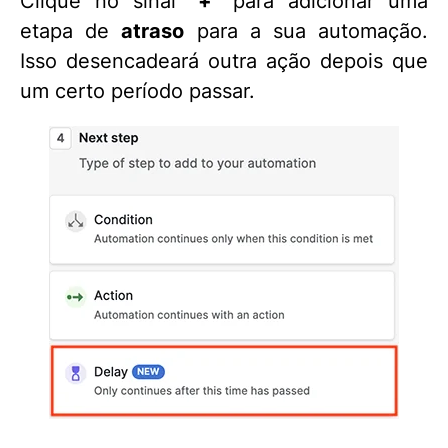
Clique no sinal
“+”
para adicionar uma
etapa de
atraso
para a sua automação.
Isso desencadeará outra ação depois que
um certo período passar.