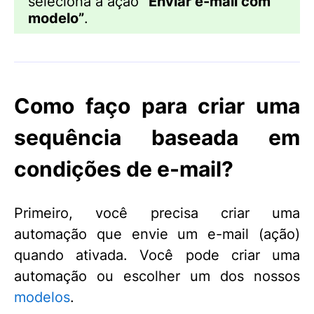
seleciona a ação
“Enviar e-mail com
modelo”
.
Como faço para criar uma
sequência baseada em
condições de e-mail?
Primeiro, você precisa criar uma
automação que envie um e-mail (ação)
quando ativada. Você pode criar uma
automação ou escolher um dos nossos
modelos
.