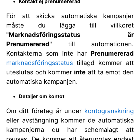
Kontakt ej prenumererad
För att skicka automatiska kampanjer
måste du lägga till villkoret
"
Marknadsföringsstatus är
Prenumererad
"
till automationen.
Kontakterna som inte har
Prenumererad
marknadsföringsstatus
tillagd kommer att
uteslutas och kommer
inte
att ta emot den
automatiska kampanjen.
Detaljer om kontot
Om ditt företag är under
kontogranskning
eller avstängning kommer de automatiska
kampanjerna du har schemalagt att
pausas. De kommer att återupptas endast