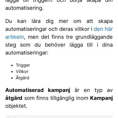
lägga till triggern och börja skapa din
automatisering.
Du kan lära dig mer om att skapa
automatiseringar och deras villkor i
den här
artikeln
, men det finns tre grundläggande
steg som du behöver lägga till i dina
automatiseringar:
Trigger
Villkor
Åtgärd
Automatiserad kampanj
är en typ av
åtgärd
som finns tillgänglig inom
Kampanj
objektet.