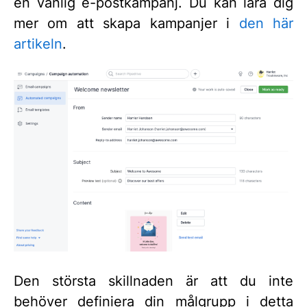
en vanlig e-postkampanj. Du kan lära dig
mer om att skapa kampanjer i
den här
artikeln
.
Den största skillnaden är att du inte
behöver definiera din målgrupp i detta