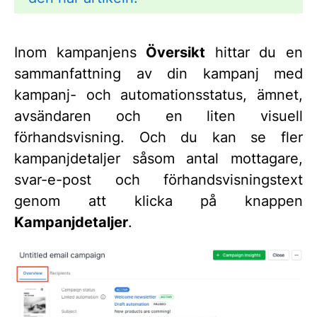
Inom kampanjens
Översikt
hittar du en
sammanfattning av din kampanj med
kampanj- och automationsstatus, ämnet,
avsändaren och en liten visuell
förhandsvisning. Och du kan se fler
kampanjdetaljer såsom antal mottagare,
svar-e-post och förhandsvisningstext
genom att klicka på knappen
Kampanjdetaljer
.