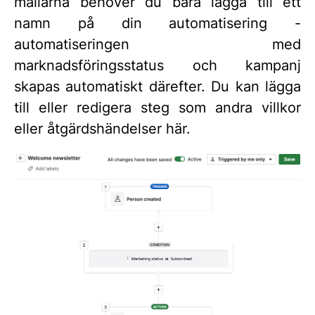
mallarna behöver du bara lägga till ett
namn på din automatisering -
automatiseringen med
marknadsföringsstatus och kampanj
skapas automatiskt därefter. Du kan lägga
till eller redigera steg som andra villkor
eller åtgärdshändelser här.