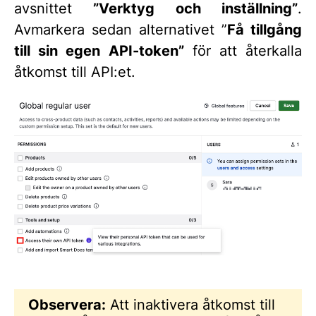
avsnittet
”Verktyg och inställning”
.
Avmarkera sedan alternativet ”
Få tillgång
till sin egen API-token”
för att återkalla
åtkomst till API:et.
Observera:
Att inaktivera åtkomst till