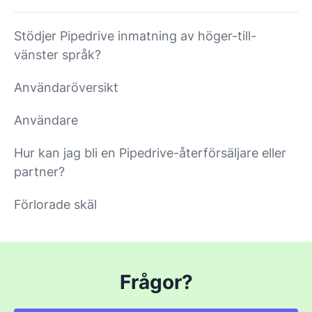
Stödjer Pipedrive inmatning av höger-till-
vänster språk?
Användaröversikt
Användare
Hur kan jag bli en Pipedrive-återförsäljare eller
partner?
Förlorade skäl
Frågor?