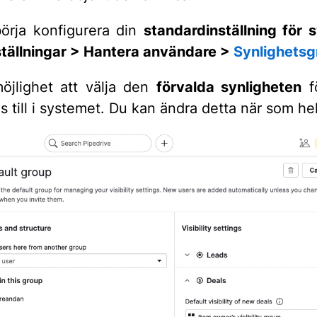
börja konfigurera din
standardinställning för s
ställningar > Hantera användare >
Synlighetsg
öjlighet att välja den
förvalda synligheten
fö
 till i systemet. Du kan ändra detta när som hel