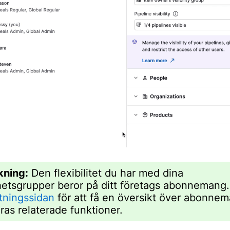
kning:
Den flexibilitet du har med dina
hetsgrupper beror på ditt företags abonnemang
ttningssidan
för att få en översikt över abonne
ras relaterade funktioner.