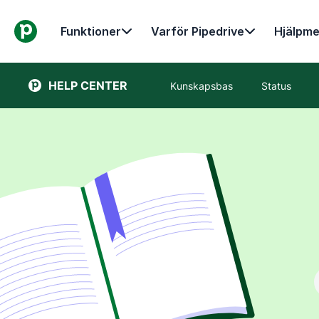
Funktioner
Varför Pipedrive
Hjälpme
HELP CENTER
Kunskapsbas
Status