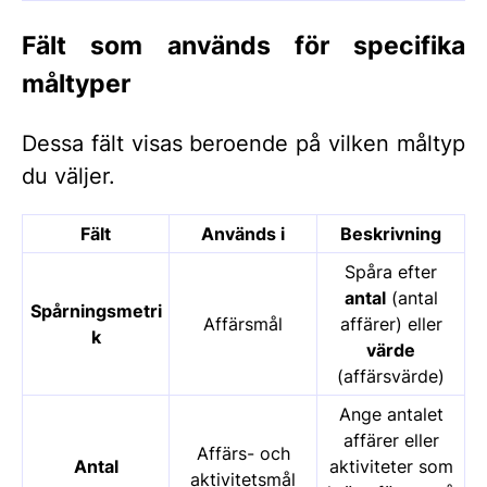
Fält som används för specifika
måltyper
Dessa fält visas beroende på vilken måltyp
du väljer.
Fält
Används i
Beskrivning
Spåra efter
antal
(antal
Spårningsmetri
Affärsmål
affärer) eller
k
värde
(affärsvärde)
Ange antalet
affärer eller
Affärs- och
Antal
aktiviteter som
aktivitetsmål