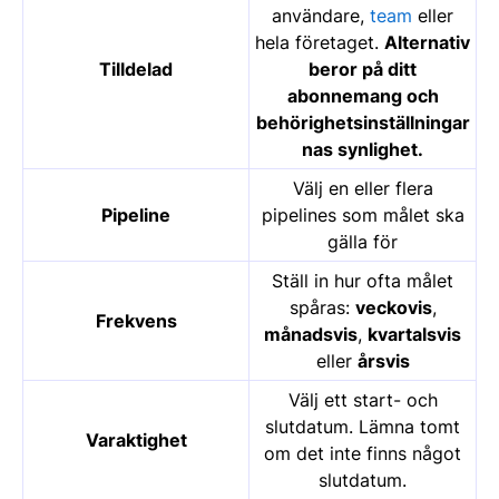
användare,
team
eller
hela företaget.
Alternativ
Tilldelad
beror på ditt
abonnemang och
behörighetsinställningar
nas synlighet.
Välj en eller flera
Pipeline
pipelines som målet ska
gälla för
Ställ in hur ofta målet
spåras:
veckovis
,
Frekvens
månadsvis
,
kvartalsvis
eller
årsvis
Välj ett start- och
slutdatum. Lämna tomt
Varaktighet
om det inte finns något
slutdatum.