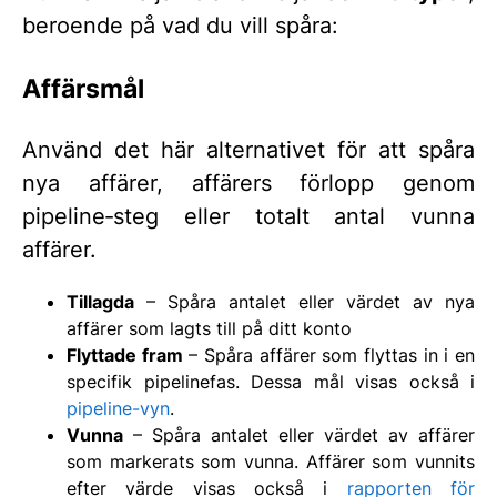
beroende på vad du vill spåra:
Affärsmål
Använd det här alternativet för att spåra
nya affärer, affärers förlopp genom
pipeline‑steg eller totalt antal vunna
affärer.
Tillagda
– Spåra antalet eller värdet av nya
affärer som lagts till på ditt konto
Flyttade fram
– Spåra affärer som flyttas in i en
specifik pipelinefas. Dessa mål visas också i
pipeline-vyn
.
Vunna
– Spåra antalet eller värdet av affärer
som markerats som vunna. Affärer som vunnits
efter värde visas också i
rapporten för