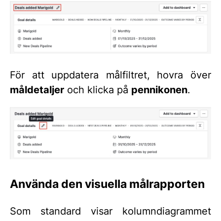
För att uppdatera målfiltret, hovra över
måldetaljer
och klicka på
pennikonen
.
Använda den visuella målrapporten
Som standard visar kolumndiagrammet