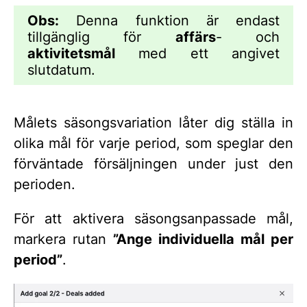
Obs:
Denna funktion är endast
tillgänglig för
affärs
- och
aktivitetsmål
med ett angivet
slutdatum.
Målets säsongsvariation låter dig ställa in
olika mål för varje period, som speglar den
förväntade försäljningen under just den
perioden.
För att aktivera säsongsanpassade mål,
markera rutan
”Ange individuella mål per
period”
.