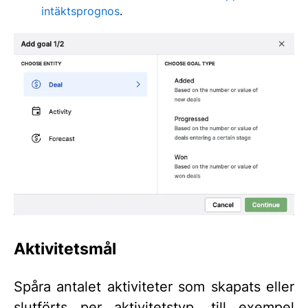
intäktsprognos
.
Aktivitetsmål
Spåra antalet aktiviteter som skapats eller
slutförts per aktivitetstyp, till exempel