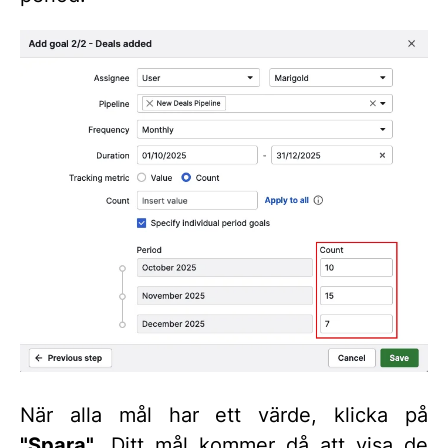
När alla mål har ett värde, klicka på
"Spara"
. Ditt mål kommer då att visa de