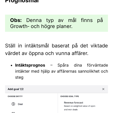
Prognosmål
Obs:
Denna typ av mål finns på
Growth‑ och högre planer.
Ställ in intäktsmål baserat på det viktade
värdet av öppna och vunna affärer.
Intäktsprognos
– Spåra dina förväntade
intäkter med hjälp av affärernas sannolikhet och
steg