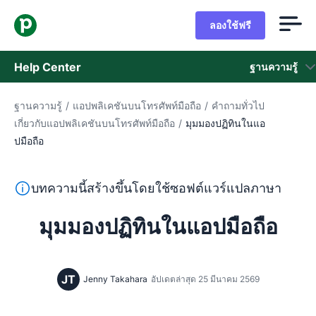
ลองใช้ฟรี
Help Center
ฐานความรู้
ฐานความรู้
/
แอปพลิเคชันบนโทรศัพท์มือถือ
/
คำถามทั่วไป
ฐานความรู้
เกี่ยวกับแอปพลิเคชันบนโทรศัพท์มือถือ
/
มุมมองปฏิทินในแอ
ปมือถือ
สถานะ
ติดต่อฝ่ายช่วยเหลือ
ข้อความนี้แปลจากภาษาอังกฤษโดยใช้ซอฟต์แวร์แปลภาษาและย
บทความนี้สร้างขึ้นโดยใช้ซอฟต์แวร์แปลภาษา
มุมมองปฏิทินในแอปมือถือ
JT
Jenny Takahara
อัปเดตล่าสุด 25 มีนาคม 2569