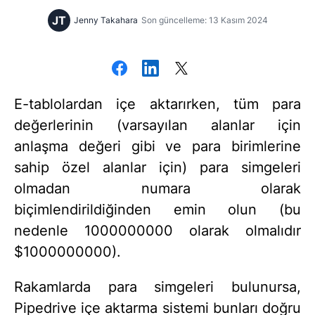
JT
Jenny Takahara
Son güncelleme: 13 Kasım 2024
E-tablolardan içe aktarırken, tüm para
değerlerinin (varsayılan alanlar için
anlaşma değeri gibi ve para birimlerine
sahip özel alanlar için) para simgeleri
olmadan numara olarak
biçimlendirildiğinden emin olun (bu
nedenle 1000000000 olarak olmalıdır
$1000000000).
Rakamlarda para simgeleri bulunursa,
Pipedrive içe aktarma sistemi bunları doğru