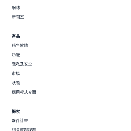
網誌
新聞室
產品
銷售軟體
功能
隱私及安全
市場
狀態
應用程式介面
探索
夥伴計畫
銷售流程課程