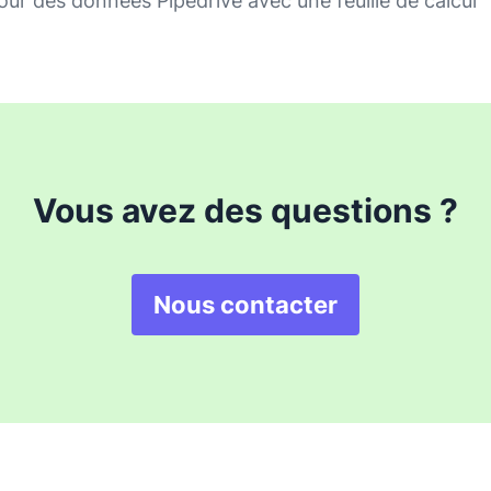
our des données Pipedrive avec une feuille de calcul
Vous avez des questions ?
Nous contacter