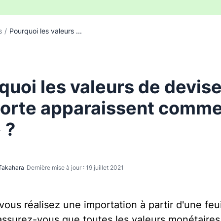
s
/
Pourquoi les valeurs ...
quoi les valeurs de devis
porte apparaissent comm
 ?
Takahara
Dernière mise à jour : 19 juillet 2021
ous réalisez une importation à partir d'une feui
 assurez-vous que toutes les valeurs monétaires