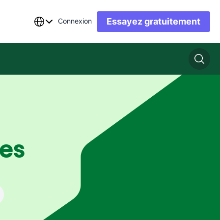
Essayez gratuitement
Connexion
es