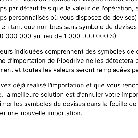
s par défaut tels que la valeur de l'opération, 
ps personnalisés où vous disposez de devises)
 en tant que nombres sans symbole de devises 
0 000 000 au lieu de 1 000 000 000 $).
aleurs indiquées comprennent des symboles de 
me d'importation de Pipedrive ne les détectera 
ment et toutes les valeurs seront remplacées pa
avez déjà réalisé l'importation et que vous renc
 la meilleure solution est d'annuler votre impor
imer les symboles de devises dans la feuille de 
uer une nouvelle importation.