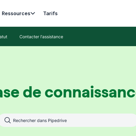
Ressources
Tarifs
atut
Contacter l'assistance
ase de connaissanc