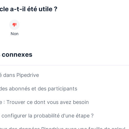
cle a-t-il été utile ?
Non
s connexes
té dans Pipedrive
des abonnés et des participants
 : Trouver ce dont vous avez besoin
onfigurer la probabilité d'une étape ?