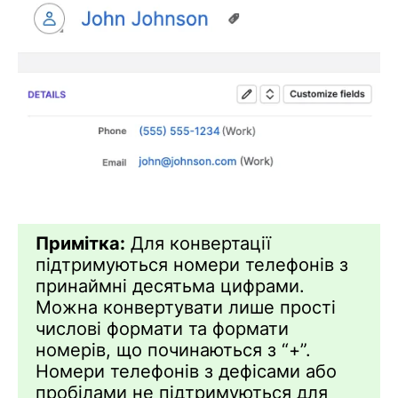
Примітка:
Для конвертації
підтримуються номери телефонів з
принаймні десятьма цифрами.
Можна конвертувати лише прості
числові формати та формати
номерів, що починаються з “+”.
Номери телефонів з дефісами або
пробілами не підтримуються для