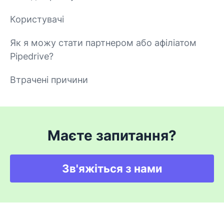
Користувачі
Як я можу стати партнером або афіліатом
Pipedrive?
Втрачені причини
Маєте запитання?
Зв'яжіться з нами