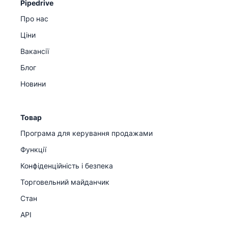
Pipedrive
Про нас
Ціни
Вакансії
Блог
Новини
Товар
Програма для керування продажами
Функції
Конфіденційність і безпека
Торговельний майданчик
Стан
API