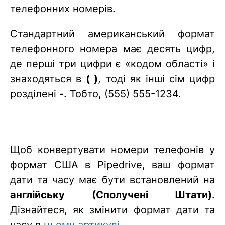
телефонних номерів.
Стандартний американський формат
телефонного номера має десять цифр,
де перші три цифри є «кодом області» і
знаходяться в
( )
, тоді як інші сім цифр
розділені
-
. Тобто, (555) 555-1234.
Щоб конвертувати номери телефонів у
формат США в Pipedrive, ваш формат
дати та часу має бути встановлений на
англійську (Сполучені Штати)
.
Дізнайтеся, як змінити формат дати та