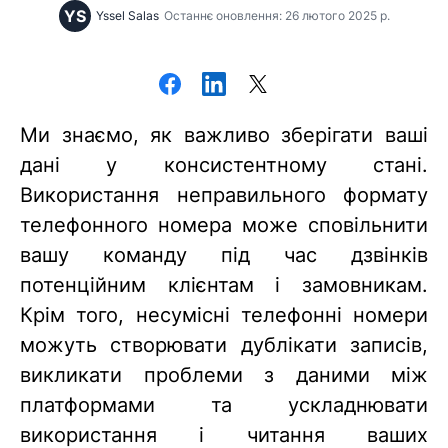
YS
Yssel Salas
Останнє оновлення: 26 лютого 2025 р.
Ми знаємо, як важливо зберігати ваші
дані у консистентному стані.
Використання неправильного формату
телефонного номера може сповільнити
вашу команду під час дзвінків
потенційним клієнтам і замовникам.
Крім того, несумісні телефонні номери
можуть створювати дублікати записів,
викликати проблеми з даними між
платформами та ускладнювати
використання і читання ваших