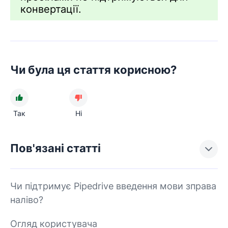
конвертації.
Чи була ця стаття корисною?
Так
Ні
Пов'язані статті
Чи підтримує Pipedrive введення мови зправа
наліво?
Огляд користувача