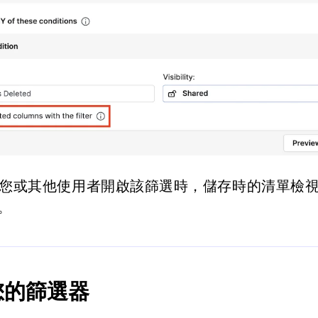
您或其他使用者開啟該篩選時，儲存時的清單檢
。
您的篩選器