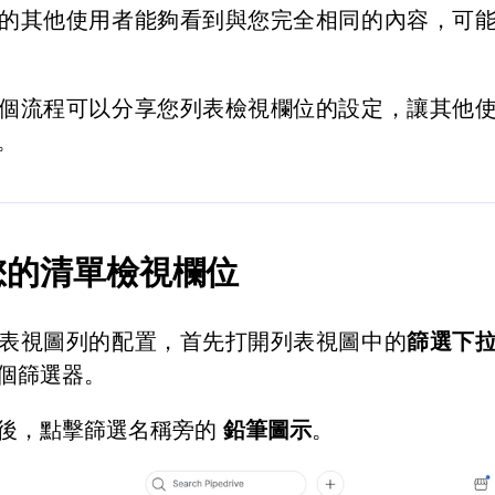
的其他使用者能夠看到與您完全相同的內容，可
個流程可以分享您列表檢視欄位的設定，讓其他
。
您的清單檢視欄位
表視圖列的配置，首先打開列表視圖中的
篩選下
個篩選器。
後，點擊篩選名稱旁的
鉛筆圖示
。