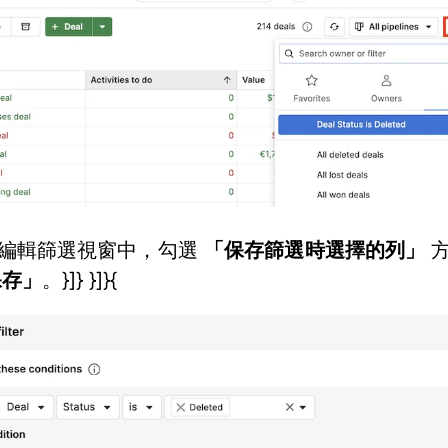
編輯篩選視窗中，勾選
「保存篩選時選擇的列」
方
保存」
。}]} }]}{