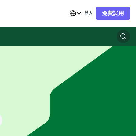
免費試用
登入