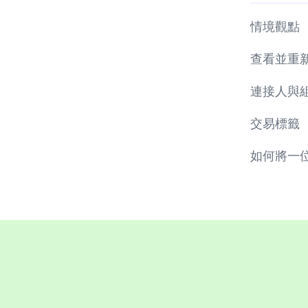
情境觀點
查看並重
連接人與
交易標籤
如何將一