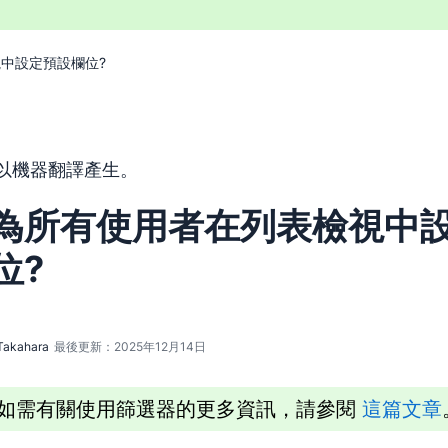
中設定預設欄位?
以機器翻譯工具由英文翻譯而來，尚未經由真人編輯進行審校。
以機器翻譯產生。
為所有使用者在列表檢視中
位?
Takahara
最後更新：2025年12月14日
如需有關使用篩選器的更多資訊，請參閱
這篇文章