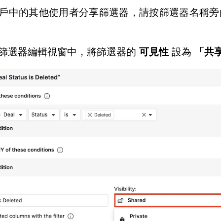
戶中的其他使用者分享篩選器，請按篩選器名稱
篩選器編輯視窗中，將篩選器的
可見性
設為
「共