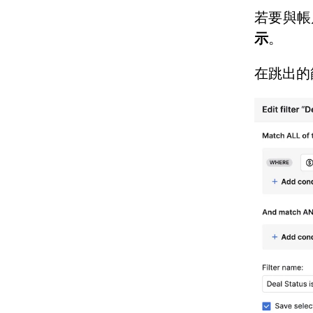
若要與帳
示
。
在跳出的