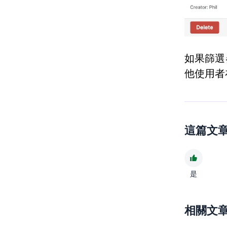
如果篩
他使用者
這篇文
是
相關文