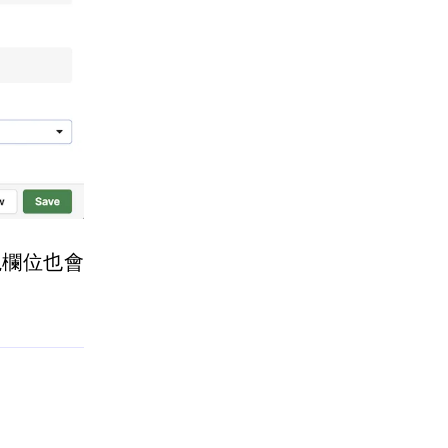
視欄位也會