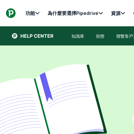
功能
為什麼要選擇Pipedrive
資源
HELP CENTER
知識庫
狀態
聯繫客戶