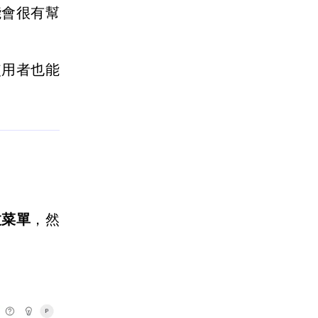
能會很有幫
使用者也能
拉菜單
，然