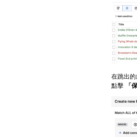
在跳出的
點擊
「