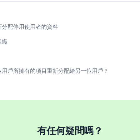
新分配停用使用者的資料
組織
位用戶所擁有的項目重新分配給另一位用戶？
有任何疑問嗎？