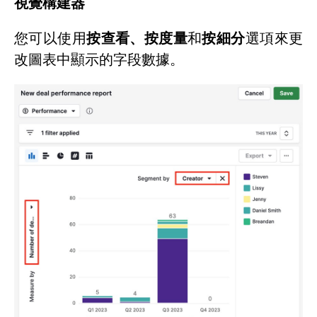
視覺構建器
您可以使用
按查看、按度量
和
按細分
選項來更
改圖表中顯示的字段數據。