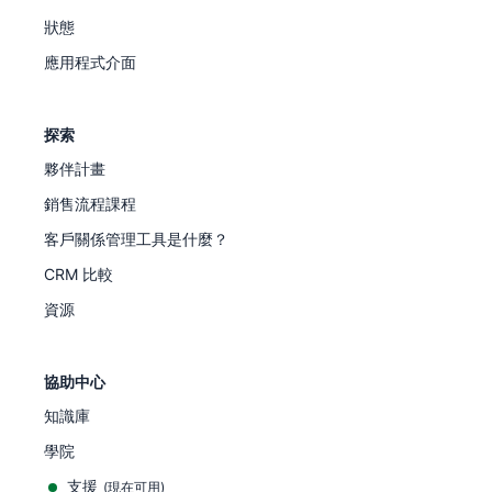
狀態
應用程式介面
探索
夥伴計畫
銷售流程課程
客戶關係管理工具是什麼？
CRM 比較
資源
協助中心
知識庫
學院
支援
(
現在可用
)