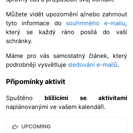
Můžete vidět upozornění a/nebo zahrnout
tyto informace do
souhrnného e-mailu
,
který se každý ráno posílá do vaší
schránky.
Máme pro vás samostatný článek, který
podrobněji vysvětluje
sledování e-mailů
.
Připomínky aktivit
Spuštěno
blížícími se aktivitami
naplánovanými ve vašem kalendáři.