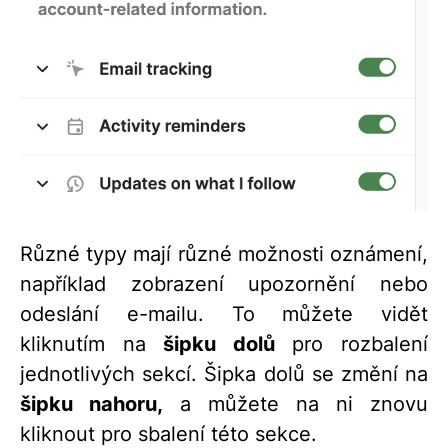
Různé typy mají různé možnosti oznámení,
například zobrazení upozornění nebo
odeslání e-mailu. To můžete vidět
kliknutím na
šipku dolů
pro rozbalení
jednotlivých sekcí. Šipka dolů se změní na
šipku nahoru
,
a můžete na ni znovu
kliknout pro sbalení této sekce.