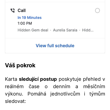
Váš pokrok
Karta
sledující postup
poskytuje přehled v
reálném čase o denním a měsíčním
výkonu. Pomáhá jednotlivcům i týmům
sledovat: