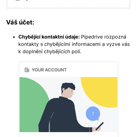
Váš účet:
Chybějící kontaktní údaje:
Pipedrive rozpozná
kontakty s chybějícími informacemi a vyzve vás
k doplnění chybějících polí.