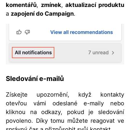
komentářů
,
zmínek
,
aktualizací produktu
a
zapojení do Campaign
.
Sledování e-mailů
Získejte upozornění, když kontakty
otevřou vámi odeslané e-maily nebo
kliknou na odkazy, pokud je sledování
povoleno. Díky tomu můžete reagovat ve
správný čas a přizpůsobit svůj kontakt.