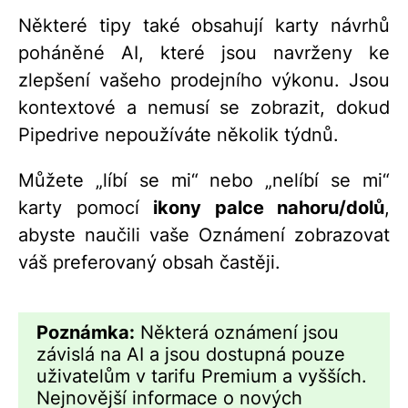
Některé tipy také obsahují karty návrhů
poháněné AI, které jsou navrženy ke
zlepšení vašeho prodejního výkonu. Jsou
kontextové a nemusí se zobrazit, dokud
Pipedrive nepoužíváte několik týdnů.
Můžete „líbí se mi“ nebo „nelíbí se mi“
karty pomocí
ikony palce nahoru/dolů
,
abyste naučili vaše Oznámení zobrazovat
váš preferovaný obsah častěji.
Poznámka:
Některá oznámení jsou
závislá na AI a jsou dostupná pouze
uživatelům v tarifu Premium a vyšších.
Nejnovější informace o nových