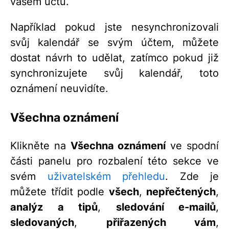
vašem účtu.
Například pokud jste nesynchronizovali
svůj kalendář se svým účtem, můžete
dostat návrh to udělat, zatímco pokud již
synchronizujete svůj kalendář, toto
oznámení neuvidíte.
Všechna oznámení
Klikněte na
Všechna oznámení
ve spodní
části panelu pro rozbalení této sekce ve
svém
uživatelském přehledu
. Zde je
můžete třídit podle
všech
,
nepřečtených
,
analýz a tipů
,
sledování e-mailů
,
sledovaných
,
přiřazených vám
,