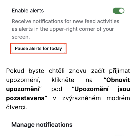
Pokud byste chtěli znovu začít přijímat
upozornění, klikněte na
“Obnovit
upozornění”
pod
“Upozornění jsou
pozastavena”
v zvýrazněném modrém
čtverci.