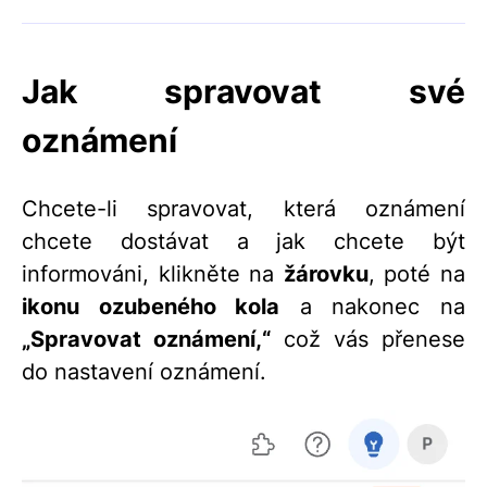
Jak spravovat své
oznámení
Chcete-li spravovat, která oznámení
chcete dostávat a jak chcete být
informováni, klikněte na
žárovku
, poté na
ikonu ozubeného kola
a nakonec na
„Spravovat oznámení,“
což vás přenese
do nastavení oznámení.