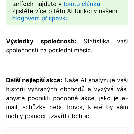
tarifech najdete v
tomto článku
.
Zjistěte více o této AI funkci v našem
blogovém příspěvku
.
Výsledky společnosti:
Statistika vaší
společnosti za poslední měsíc.
Další nejlepší akce:
Naše AI analyzuje vaši
historii vyhraných obchodů a vyzývá vás,
abyste podnikli podobné akce, jako je e-
mail, schůzka nebo hovor, které by vám
mohly pomoci uzavřít obchod.