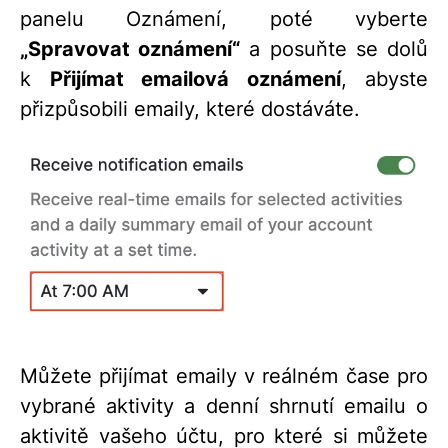
panelu Oznámení, poté vyberte
„Spravovat oznámení“
a posuňte se dolů
k
Přijímat emailová oznámení
, abyste
přizpůsobili emaily, které dostáváte.
Můžete přijímat emaily v reálném čase pro
vybrané aktivity a denní shrnutí emailu o
aktivitě vašeho účtu, pro které si můžete