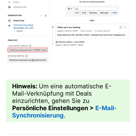
Hinweis:
Um eine automatische E-
Mail-Verknüpfung mit Deals
einzurichten, gehen Sie zu
Persönliche Einstellungen >
E-Mail-
Synchronisierung
.