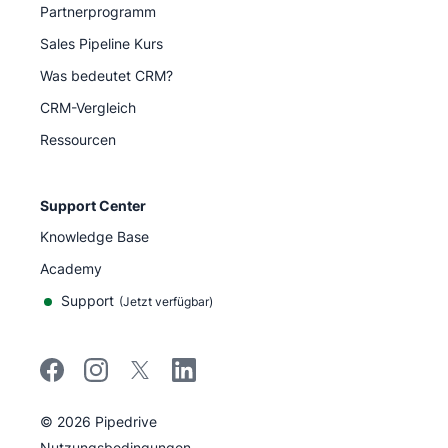
Partnerprogramm
Sales Pipeline Kurs
Was bedeutet CRM?
CRM-Vergleich
Ressourcen
Support Center
Knowledge Base
Academy
Support
(
Jetzt verfügbar
)
©
2026
Pipedrive
Pipedrive
Nutzungsbedingungen