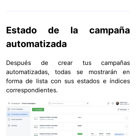
Estado de la campaña
automatizada
Después de crear tus campañas
automatizadas, todas se mostrarán en
forma de lista con sus estados e índices
correspondientes.