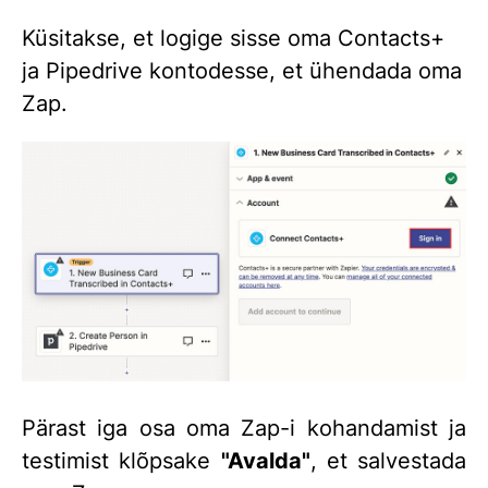
Küsitakse, et logige sisse oma Contacts+
ja Pipedrive kontodesse, et ühendada oma
Zap.
Pärast iga osa oma Zap-i kohandamist ja
testimist klõpsake
"Avalda"
, et salvestada