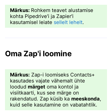
Märkus:
Rohkem teavet alustamise
kohta Pipedrive'i ja Zapier'i
kasutamisel leiate
sellelt lehelt
.
Oma Zap'i loomine
Märkus:
Zap-i loomiseks Contacts+
kasutades vajate vähemalt ühte
loodud
märget
oma kontol ja
visiitkaarti, kus see märge on
rakendatud. Zap küsib ka
meeskonda
,
kuid selle kasutamine on vabatahtlik.