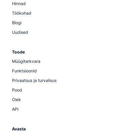
Hinnad
Töökohad
Blogi
Uudised
Toode
Müügitarkvara
Funktsioonid
Privaatsus ja turvalisus
Pood
Olek
API
Avasta