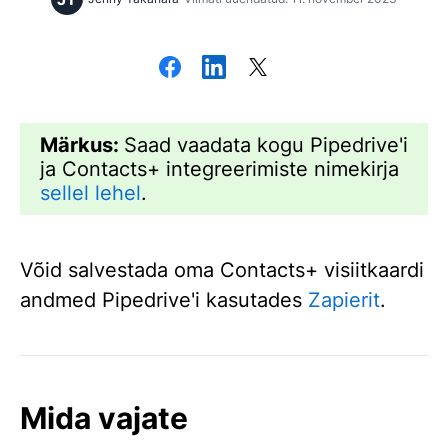
Märkus:
Saad vaadata kogu Pipedrive'i
ja Contacts+ integreerimiste nimekirja
sellel lehel
.
Võid salvestada oma Contacts+ visiitkaardi
andmed Pipedrive'i kasutades
Zapierit
.
Mida vajate