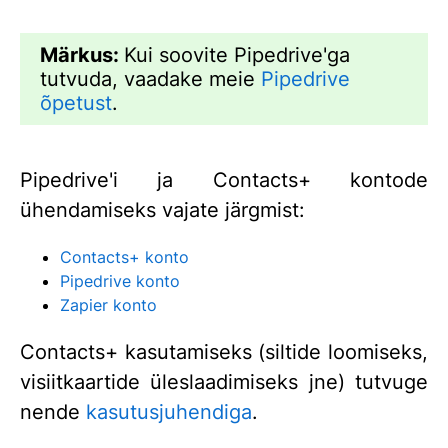
Märkus:
Kui soovite Pipedrive'ga
tutvuda, vaadake meie
Pipedrive
õpetust
.
Pipedrive'i ja Contacts+ kontode
ühendamiseks vajate järgmist:
Contacts+ konto
Pipedrive konto
Zapier konto
Contacts+ kasutamiseks (siltide loomiseks,
visiitkaartide üleslaadimiseks jne) tutvuge
nende
kasutusjuhendiga
.