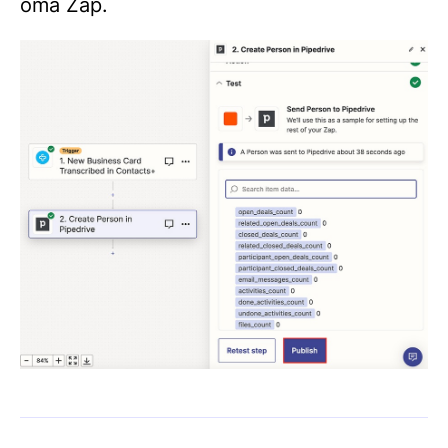
oma Zap.