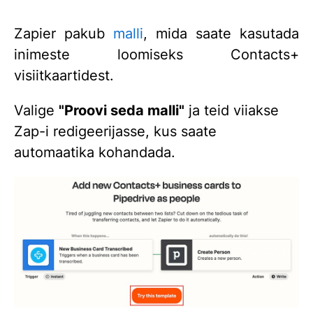
Zapier pakub
malli
, mida saate kasutada
inimeste loomiseks Contacts+
visiitkaartidest.
Valige
"Proovi seda malli"
ja teid viiakse
Zap-i redigeerijasse, kus saate
automaatika kohandada.