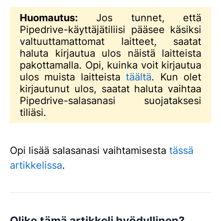
Huomautus:
Jos tunnet, että
Pipedrive-käyttäjätiliisi pääsee käsiksi
valtuuttamattomat laitteet, saatat
haluta kirjautua ulos näistä laitteista
pakottamalla. Opi, kuinka voit kirjautua
ulos muista laitteista
täältä
. Kun olet
kirjautunut ulos, saatat haluta vaihtaa
Pipedrive-salasanasi suojataksesi
tiliäsi.
Opi lisää salasanasi vaihtamisesta
tässä
artikkelissa
.
Oliko tämä artikkeli hyödyllinen?