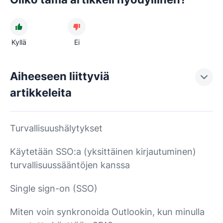
Kyllä
Ei
Aiheeseen liittyviä
artikkeleita
Turvallisuushälytykset
Käytetään SSO:a (yksittäinen kirjautuminen)
turvallisuussääntöjen kanssa
Single sign-on (SSO)
Miten voin synkronoida Outlookin, kun minulla