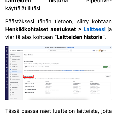
Laitteiden historia
Pipedrive-
käyttäjätililtäsi.
Päästäksesi tähän tietoon, siirry kohtaan
Henkilökohtaiset asetukset >
Laitteesi
ja
vieritä alas kohtaan
“Laitteiden historia“
.
Tässä osassa näet luettelon laitteista, joita