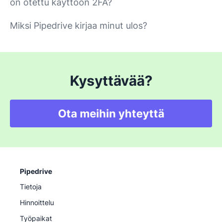
on otettu käyttöön 2FA?
Miksi Pipedrive kirjaa minut ulos?
Kysyttävää?
Ota meihin yhteyttä
Pipedrive
Tietoja
Hinnoittelu
Työpaikat