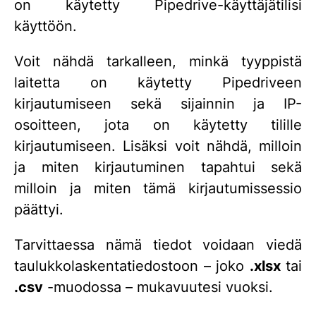
on käytetty Pipedrive-käyttäjätilisi
käyttöön.
Voit nähdä tarkalleen, minkä tyyppistä
laitetta on käytetty Pipedriveen
kirjautumiseen sekä sijainnin ja IP-
osoitteen, jota on käytetty tilille
kirjautumiseen. Lisäksi voit nähdä, milloin
ja miten kirjautuminen tapahtui sekä
milloin ja miten tämä kirjautumissessio
päättyi.
Tarvittaessa nämä tiedot voidaan viedä
taulukkolaskentatiedostoon – joko
.xlsx
tai
.csv
-muodossa – mukavuutesi vuoksi.