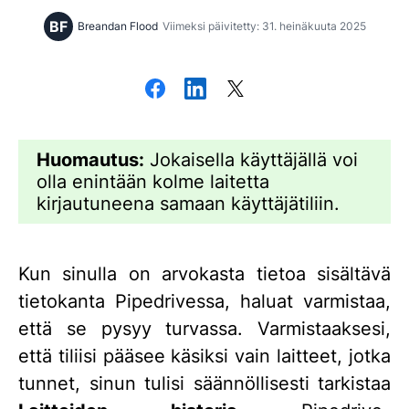
BF
Breandan Flood
Viimeksi päivitetty: 31. heinäkuuta 2025
Huomautus:
Jokaisella käyttäjällä voi
olla enintään kolme laitetta
kirjautuneena samaan käyttäjätiliin.
Kun sinulla on arvokasta tietoa sisältävä
tietokanta Pipedrivessa, haluat varmistaa,
että se pysyy turvassa. Varmistaaksesi,
että tiliisi pääsee käsiksi vain laitteet, jotka
tunnet, sinun tulisi säännöllisesti tarkistaa