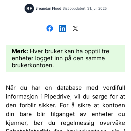
BF
Breandan Flood
Sist oppdatert: 31. juli 2025
Merk:
Hver bruker kan ha opptil tre
enheter logget inn på den samme
brukerkontoen.
Når du har en database med verdifull
informasjon i Pipedrive, vil du sørge for at
den forblir sikker. For å sikre at kontoen
din bare blir tilganget av enheter du
kjenner, bør du regelmessig overvåke