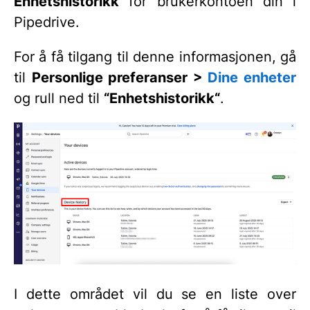
Enhetshistorikk
for brukerkontoen din i
Pipedrive.
For å få tilgang til denne informasjonen, gå
til
Personlige preferanser >
Dine enheter
og rull ned til
“Enhetshistorikk“
.
I dette området vil du se en liste over