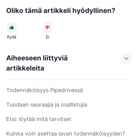
Oliko tämä artikkeli hyödyllinen?
Kyllä
Ei
Aiheeseen liittyviä
artikkeleita
Todennäköisyys Pipedrivessä
Tuodaan seuraajia ja osallistujia
Etsi: löytää mitä tarvitset
Kuinka voin asettaa lavan todennäköisyyden?