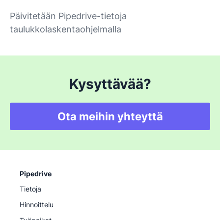
Päivitetään Pipedrive-tietoja
taulukkolaskentaohjelmalla
Kysyttävää?
Ota meihin yhteyttä
Pipedrive
Tietoja
Hinnoittelu