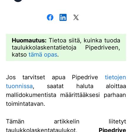
Huomautus:
Tietoa siitä, kuinka tuoda
taulukkolaskentatietoja Pipedriveen,
katso
tämä opas
.
Jos tarvitset apua Pipedrive
tietojen
tuonnissa
, saatat haluta aloittaa
mallidokumentista määrittääksesi parhaan
toimintatavan.
Tämän artikkelin liitetyt
taulukkolaskentataulukot,
Pipedrive