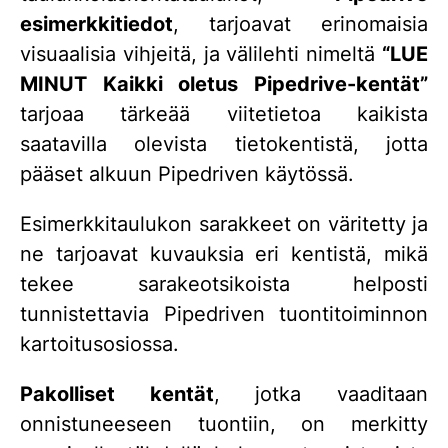
esimerkkitiedot
, tarjoavat erinomaisia
visuaalisia vihjeitä, ja välilehti nimeltä
“LUE
MINUT Kaikki oletus Pipedrive-kentät”
tarjoaa tärkeää viitetietoa kaikista
saatavilla olevista tietokentistä, jotta
pääset alkuun Pipedriven käytössä.
Esimerkkitaulukon sarakkeet on väritetty ja
ne tarjoavat kuvauksia eri kentistä, mikä
tekee sarakeotsikoista helposti
tunnistettavia Pipedriven tuontitoiminnon
kartoitusosiossa.
Pakolliset kentät
, jotka vaaditaan
onnistuneeseen tuontiin, on merkitty