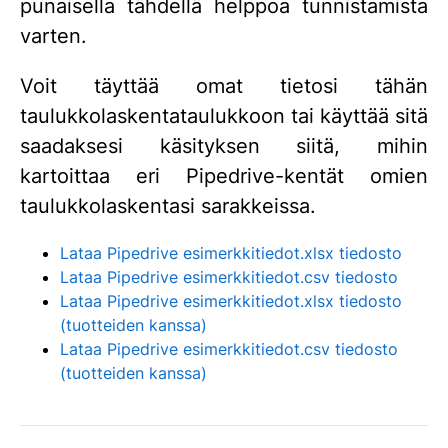
punaisella tähdellä helppoa tunnistamista
varten.
Voit täyttää omat tietosi tähän
taulukkolaskentataulukkoon tai käyttää sitä
saadaksesi käsityksen siitä, mihin
kartoittaa eri Pipedrive-kentät omien
taulukkolaskentasi sarakkeissa.
Lataa Pipedrive esimerkkitiedot.xlsx tiedosto
Lataa Pipedrive esimerkkitiedot.csv tiedosto
Lataa Pipedrive esimerkkitiedot.xlsx tiedosto
(tuotteiden kanssa)
Lataa Pipedrive esimerkkitiedot.csv tiedosto
(tuotteiden kanssa)