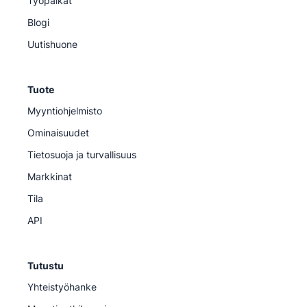
Työpaikat
Blogi
Uutishuone
Tuote
Myyntiohjelmisto
Ominaisuudet
Tietosuoja ja turvallisuus
Markkinat
Tila
API
Tutustu
Yhteistyöhanke