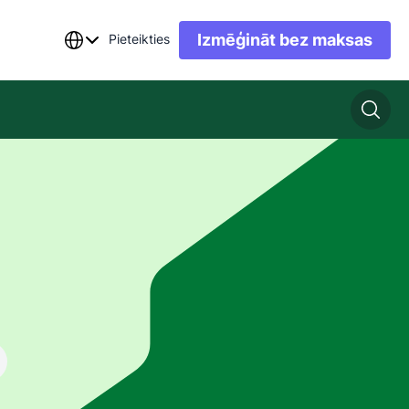
Izmēģināt bez maksas
Pieteikties