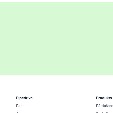
Pipedrive
Produkts
Par
Pārdošan