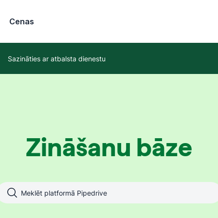
Cenas
Sazināties ar atbalsta dienestu
Zināšanu bāze