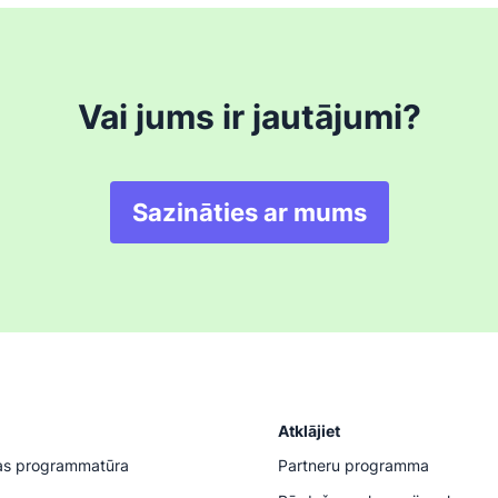
Vai jums ir jautājumi?
Sazināties ar mums
Atklājiet
as programmatūra
Partneru programma