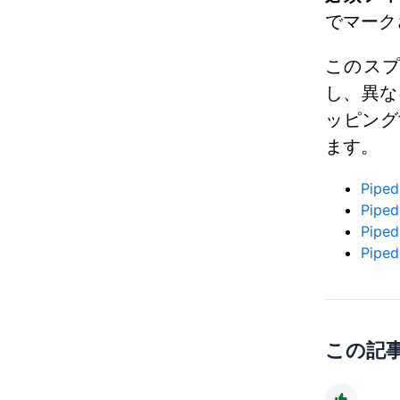
でマーク
このス
し、異な
ッピング
ます。
Pip
Pip
Pip
Pip
この記