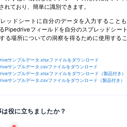
されており、簡単に識別できます。
プレッドシートに自分のデータを入力することも
るPipedriveフィールドを自分のスプレッドシー
する場所についての洞察を得るために使用する
edriveサンプルデータ.xlsxファイルをダウンロード
edriveサンプルデータ.csvファイルをダウンロード
edriveサンプルデータ.xlsxファイルをダウンロード（製品付き）
edriveサンプルデータ.csvファイルをダウンロード（製品付き）
事は役に立ちましたか？