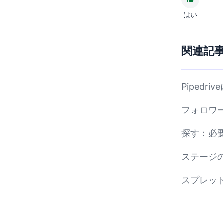
はい
関連記
Pipedr
フォロワ
探す：必
ステージ
スプレッド