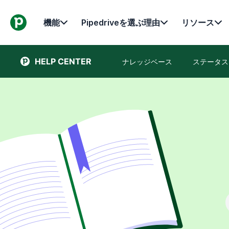
機能
Pipedriveを選ぶ理由
リソース
HELP CENTER
ナレッジベース
ステータス