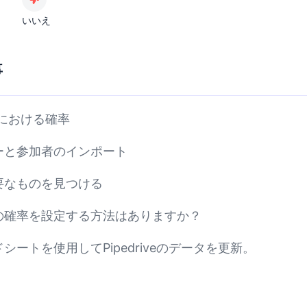
いいえ
事
iveにおける確率
ーと参加者のインポート
要なものを見つける
の確率を設定する方法はありますか？
シートを使用してPipedriveのデータを更新。