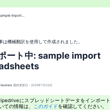
ple import...
トは機械翻訳ツールを使用して英語から翻訳されており、人間
事は機械翻訳を使用して作成されました。
ート中: sample import
adsheets
Takahara
最終更新日：2025年7月23日
Pipedriveにスプレッドシートデータをインポー
いての情報は、
このガイド
を確認してください。