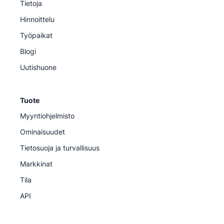
Tietoja
Hinnoittelu
Työpaikat
Blogi
Uutishuone
Tuote
Myyntiohjelmisto
Ominaisuudet
Tietosuoja ja turvallisuus
Markkinat
Tila
API