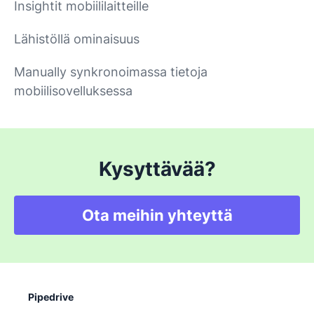
Insightit mobiililaitteille
Lähistöllä ominaisuus
Manually synkronoimassa tietoja
mobiilisovelluksessa
Kysyttävää?
Ota meihin yhteyttä
Pipedrive