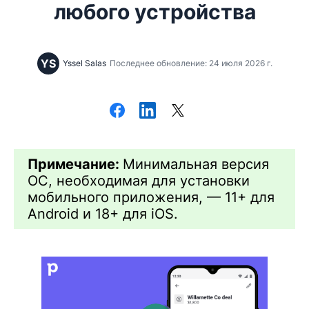
любого устройства
YS
Yssel Salas
Последнее обновление: 24 июля 2026 г.
Примечание:
Минимальная версия
ОС, необходимая для установки
мобильного приложения, — 11+ для
Android и 18+ для iOS.