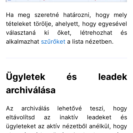
Ha meg szeretné határozni, hogy mely
tételeket törölje, ahelyett, hogy egyesével
választaná ki őket, létrehozhat és
alkalmazhat
szűrőket
a lista nézetben.
Ügyletek és leadek
archiválása
Az archiválás lehetővé teszi, hogy
eltávolítsd az inaktív leadeket és
ügyleteket az aktív nézetből anélkül, hogy