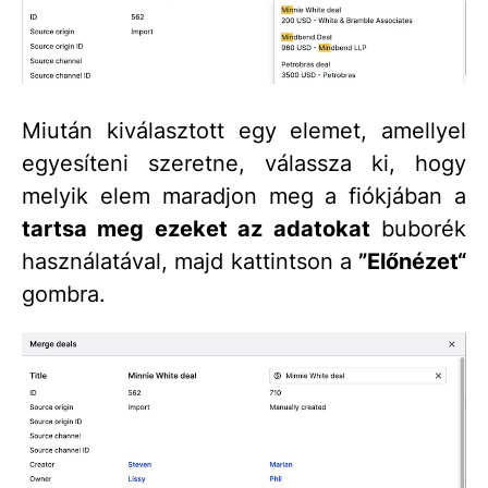
Miután kiválasztott egy elemet, amellyel
egyesíteni szeretne, válassza ki, hogy
melyik elem maradjon meg a fiókjában a
tartsa meg ezeket az adatokat
buborék
használatával, majd kattintson a
”Előnézet“
gombra.