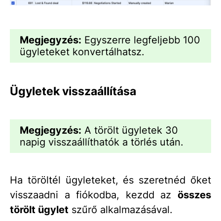
Megjegyzés:
Egyszerre legfeljebb 100
ügyleteket konvertálhatsz.
Ügyletek visszaállítása
Megjegyzés:
A törölt ügyletek 30
napig visszaállíthatók a törlés után.
Ha töröltél ügyleteket, és szeretnéd őket
visszaadni a fiókodba, kezdd az
összes
törölt ügylet
szűrő alkalmazásával.