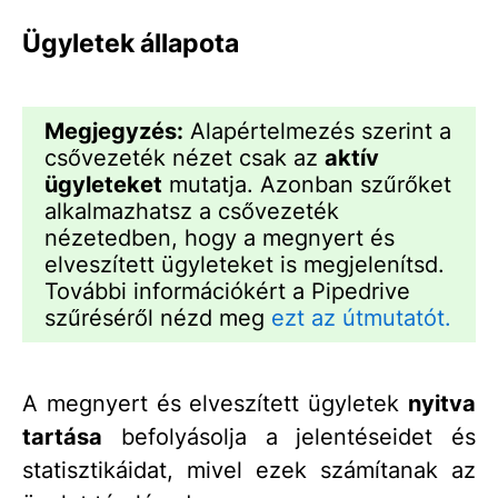
Ügyletek állapota
Megjegyzés:
Alapértelmezés szerint a
csővezeték nézet csak az
aktív
ügyleteket
mutatja. Azonban szűrőket
alkalmazhatsz a csővezeték
nézetedben, hogy a megnyert és
elveszített ügyleteket is megjelenítsd.
További információkért a Pipedrive
szűréséről nézd meg
ezt az útmutatót.
A megnyert és elveszített ügyletek
nyitva
tartása
befolyásolja a jelentéseidet és
statisztikáidat, mivel ezek számítanak az