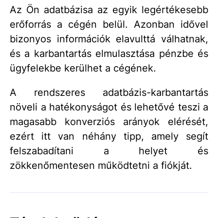
Az Ön adatbázisa az egyik legértékesebb
erőforrás a cégén belül. Azonban idővel
bizonyos információk elavulttá válhatnak,
és a karbantartás elmulasztása pénzbe és
ügyfelekbe kerülhet a cégének.
A rendszeres adatbázis-karbantartás
növeli a hatékonyságot és lehetővé teszi a
magasabb konverziós arányok elérését,
ezért itt van néhány tipp, amely segít
felszabadítani a helyet és
zökkenőmentesen működtetni a fiókját.