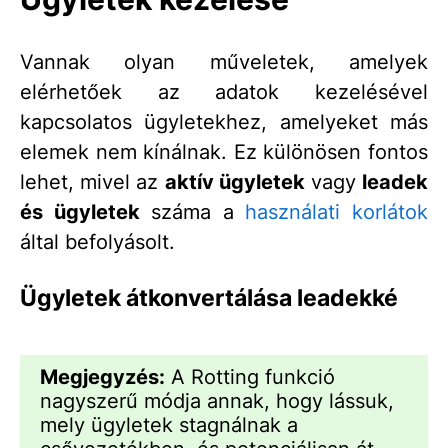
Vannak olyan műveletek, amelyek
elérhetőek az adatok kezelésével
kapcsolatos ügyletekhez, amelyeket más
elemek nem kínálnak. Ez különösen fontos
lehet, mivel az
aktív ügyletek
vagy
leadek
és ügyletek
száma a
használati korlátok
által befolyásolt.
Ügyletek átkonvertálása leadekké
Megjegyzés:
A Rotting funkció
nagyszerű módja annak, hogy lássuk,
mely ügyletek stagnálnak a