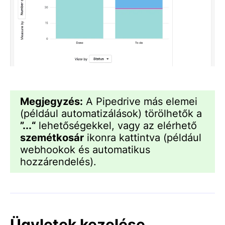
Megjegyzés:
A Pipedrive más elemei
(például automatizálások) törölhetők a
”...“
lehetőségekkel, vagy az elérhető
szemétkosár
ikonra kattintva (például
webhookok és automatikus
hozzárendelés).
Ügyletek kezelése