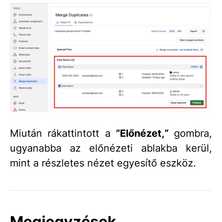
Miután rákattintott a
”Előnézet,“
gombra,
ugyanabba az előnézeti ablakba kerül,
mint a részletes nézet egyesítő eszköz.
Megjegyzések