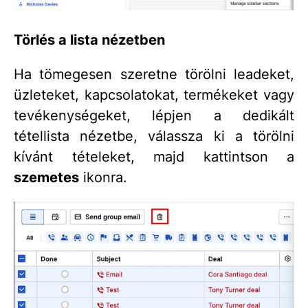
Törlés a lista nézetben
Ha tömegesen szeretne törölni leadeket,
üzleteket, kapcsolatokat, termékeket vagy
tevékenységeket, lépjen a dedikált
tétellista nézetbe, válassza ki a törölni
kívánt tételeket, majd kattintson a
szemetes
ikonra.