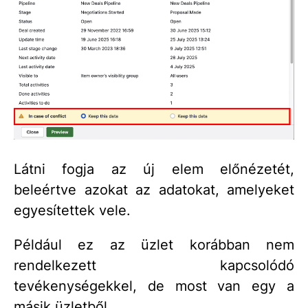
Látni fogja az új elem előnézetét,
beleértve azokat az adatokat, amelyeket
egyesítettek vele.
Például ez az üzlet korábban nem
rendelkezett kapcsolódó
tevékenységekkel, de most van egy a
másik üzletből.