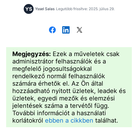
YS
Yssel Salas
Legutóbb frissítve: 2025. július 29.
Megjegyzés:
Ezek a műveletek csak
adminisztrátor felhasználók és a
megfelelő jogosultságokkal
rendelkező normál felhasználók
számára érhetők el. Az Ön által
hozzáadható nyitott üzletek, leadek és
üzletek, egyedi mezők és elemzési
jelentések száma a tervétől függ.
További információt a használati
korlátokról
ebben a cikkben
találhat.