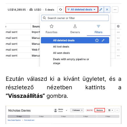
Ezután válaszd ki a kívánt ügyletet, és a
részletező nézetben kattints a
”Visszaállítás“
gombra.