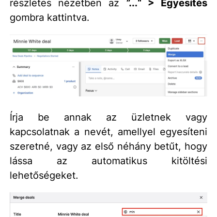
részletes nézetben az
”...“ > Egyesítés
gombra kattintva.
Írja be annak az üzletnek vagy
kapcsolatnak a nevét, amellyel egyesíteni
szeretné, vagy az első néhány betűt, hogy
lássa az automatikus kitöltési
lehetőségeket.