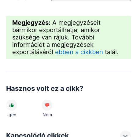
Megjegyzés:
A megjegyzéseit
bármikor exportálhatja, amikor
szüksége van rájuk. További
információt a megjegyzések
exportálásáról
ebben a cikkben
talál.
Hasznos volt ez a cikk?
Igen
Nem
Kapcsolódó cikkek