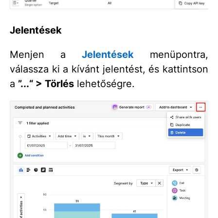
Jelentések
Menjen a
Jelentések
menüpontra,
válassza ki a kívánt jelentést, és kattintson
a
”...“ > Törlés
lehetőségre.