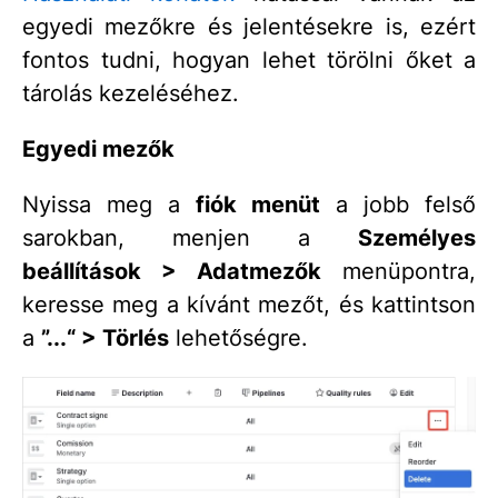
egyedi mezőkre és jelentésekre is, ezért
fontos tudni, hogyan lehet törölni őket a
tárolás kezeléséhez.
Egyedi mezők
Nyissa meg a
fiók menüt
a jobb felső
sarokban, menjen a
Személyes
beállítások > Adatmezők
menüpontra,
keresse meg a kívánt mezőt, és kattintson
a
”...“ > Törlés
lehetőségre.