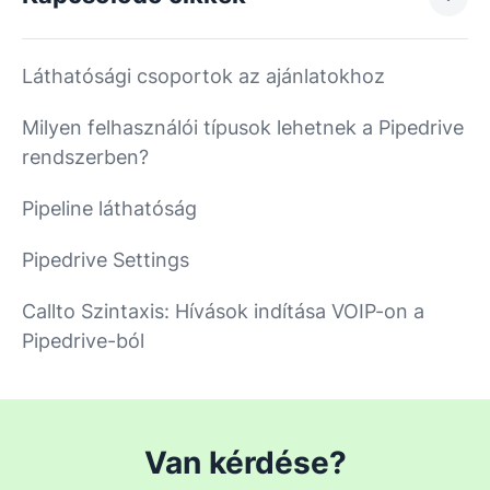
Láthatósági csoportok az ajánlatokhoz
Milyen felhasználói típusok lehetnek a Pipedrive
rendszerben?
Pipeline láthatóság
Pipedrive Settings
Callto Szintaxis: Hívások indítása VOIP-on a
Pipedrive-ból
Van kérdése?