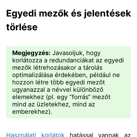
Egyedi mezők és jelentések
törlése
Megjegyzés:
Javasoljuk, hogy
korlátozza a redundanciákat az egyedi
mezők létrehozásakor a tárolás
optimalizálása érdekében, például ne
hozzon létre több egyedi mezőt
ugyanazzal a névvel különböző
elemekhez (pl. egy ”forrás“ mezőt
mind az üzletekhez, mind az
emberekhez).
Használati korlátok
hatással vannak az