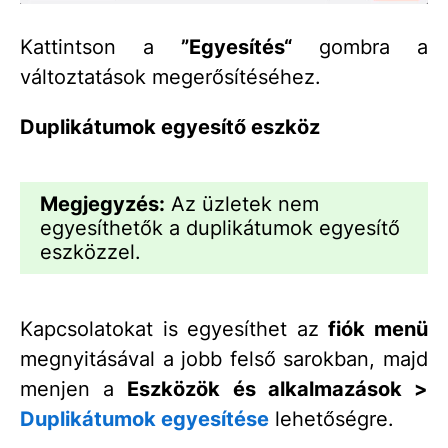
Kattintson a
”Egyesítés“
gombra a
változtatások megerősítéséhez.
Duplikátumok egyesítő eszköz
Megjegyzés:
Az üzletek nem
egyesíthetők a duplikátumok egyesítő
eszközzel.
Kapcsolatokat is egyesíthet az
fiók menü
megnyitásával a jobb felső sarokban, majd
menjen a
Eszközök és alkalmazások >
Duplikátumok egyesítése
lehetőségre.