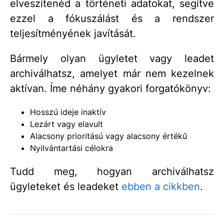
elveszítenéd a történeti adatokat, segítve
ezzel a fókuszálást és a rendszer
teljesítményének javítását.
Bármely olyan ügyletet vagy leadet
archiválhatsz, amelyet már nem kezelnek
aktívan. Íme néhány gyakori forgatókönyv:
Hosszú ideje inaktív
Lezárt vagy elavult
Alacsony prioritású vagy alacsony értékű
Nyilvántartási célokra
Tudd meg, hogyan archiválhatsz
ügyleteket és leadeket
ebben a cikkben
.