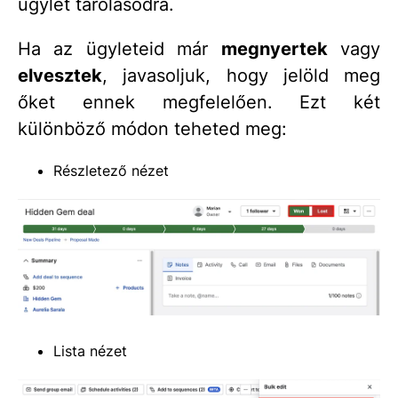
ügylet tárolásodra.
Ha az ügyleteid már
megnyertek
vagy
elvesztek
, javasoljuk, hogy jelöld meg
őket ennek megfelelően. Ezt két
különböző módon teheted meg:
Részletező nézet
Lista nézet