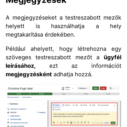
A megjegyzéseket a testreszabott mezők
helyett is használhatja a hely
megtakarítása érdekében.
Például ahelyett, hogy létrehozna egy
szöveges testreszabott mezőt a
ügyfél
leírásához,
ezt az információt
megjegyzésként
adhatja hozzá.