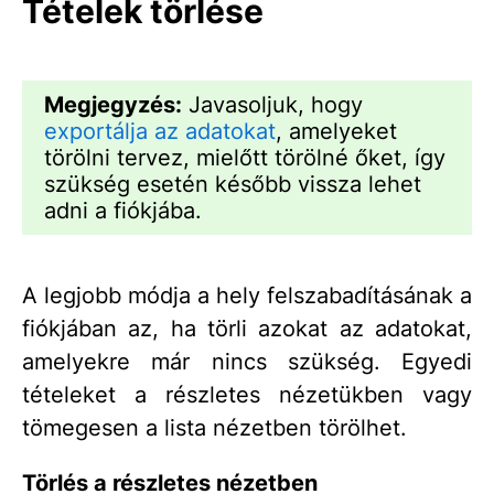
Tételek törlése
Megjegyzés:
Javasoljuk, hogy
exportálja az adatokat
, amelyeket
törölni tervez, mielőtt törölné őket, így
szükség esetén később vissza lehet
adni a fiókjába.
A legjobb módja a hely felszabadításának a
fiókjában az, ha törli azokat az adatokat,
amelyekre már nincs szükség. Egyedi
tételeket a részletes nézetükben vagy
tömegesen a lista nézetben törölhet.
Törlés a részletes nézetben