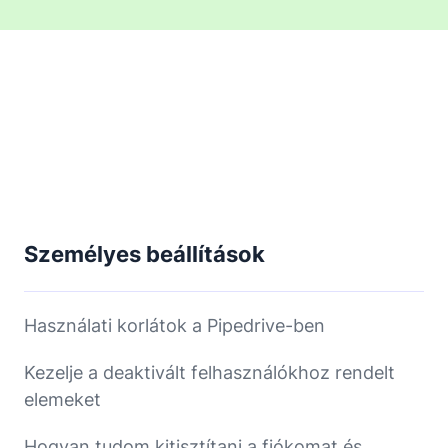
Személyes beállítások
Használati korlátok a Pipedrive-ben
Kezelje a deaktivált felhasználókhoz rendelt
elemeket
Hogyan tudom kitisztítani a fiókomat és