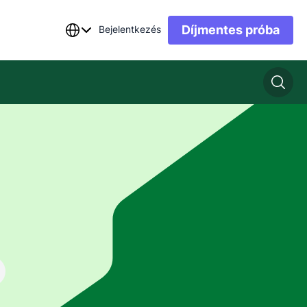
Díjmentes próba
Bejelentkezés