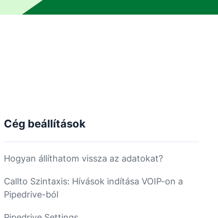
Cég beállítások
Hogyan állíthatom vissza az adatokat?
Callto Szintaxis: Hívások indítása VOIP-on a
Pipedrive-ból
Pipedrive Settings