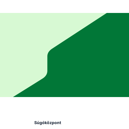
Súgóközpont