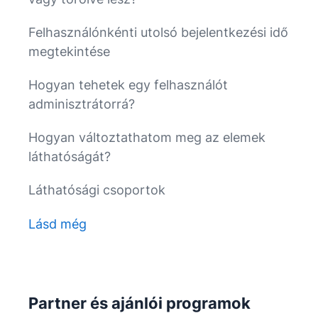
Felhasználónkénti utolsó bejelentkezési idő
megtekintése
Hogyan tehetek egy felhasználót
adminisztrátorrá?
Hogyan változtathatom meg az elemek
láthatóságát?
Láthatósági csoportok
Lásd még
Partner és ajánlói programok