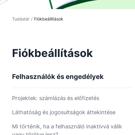
Tudástár
/
Fiókbeállítások
Fiókbeállítások
Felhasználók és engedélyek
Projektek: számlázás és előfizetés
Láthatóság és jogosultságok áttekintése
Mi történik, ha a felhasználó inaktívvá válik
vagy törölve lesz?