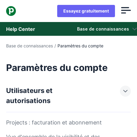
Essayez gratuitement
Help Center
Base de connaissances
Base de connaissances
/
Paramètres du compte
Base de connaissances
Statut
Paramètres du compte
Contacter l'assistance
Utilisateurs et
autorisations
Projects : facturation et abonnement
Vue d'ensemble de la visibilité et des