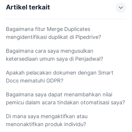
Artikel terkait
Bagaimana fitur Merge Duplicates
mengidentifikasi duplikat di Pipedrive?
Bagaimana cara saya mengusulkan
ketersediaan umum saya di Penjadwal?
Apakah pelacakan dokumen dengan Smart
Docs mematuhi GDPR?
Bagaimana saya dapat menambahkan nilai
pemicu dalam acara tindakan otomatisasi saya?
Di mana saya mengaktifkan atau
menonaktifkan produk individu?