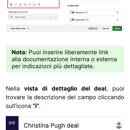
Nota:
Puoi inserire liberamente link
alla documentazione interna o esterna
per indicazioni più dettagliate.
Nella
vista di dettaglio del deal
, puoi
trovare la descrizione del campo cliccando
sull'icona
“i”
.