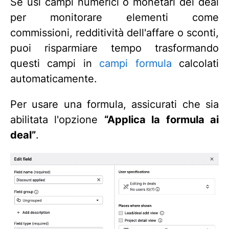
Se usi campi numerici o monetari dei deal
per monitorare elementi come
commissioni, redditività dell'affare o sconti,
puoi risparmiare tempo trasformando
questi campi in
campi formula
calcolati
automaticamente.
Per usare una formula, assicurati che sia
abilitata l'opzione
“Applica la formula ai
deal”
.