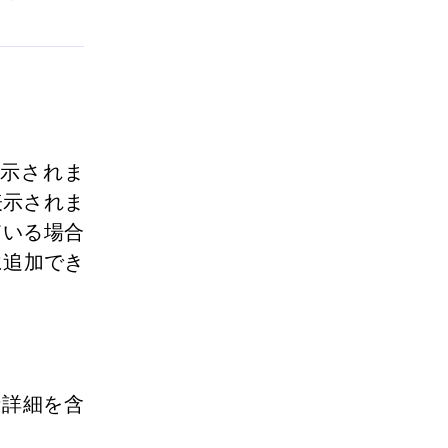
示されま
表示されま
している場合
に追加でき
な詳細を含