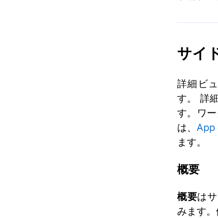
サイ
詳細ビ
す。 詳
す。ワーク
は、
Ap
ます。
概要
概要
はサ
みます。