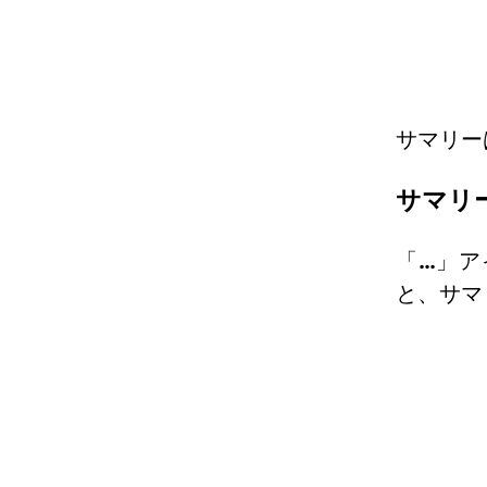
サマリー
サマリ
「
…
」ア
と、サマ