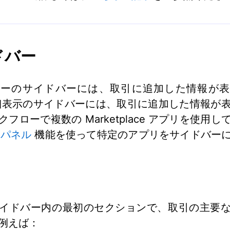
ドバー
ューのサイドバーには、取引に追加した情報が表
細表示のサイドバーには、取引に追加した情報が
フローで複数の Marketplace アプリを使用
p パネル
機能を使って特定のアプリをサイドバー
イドバー内の最初のセクションで、取引の主要
例えば：