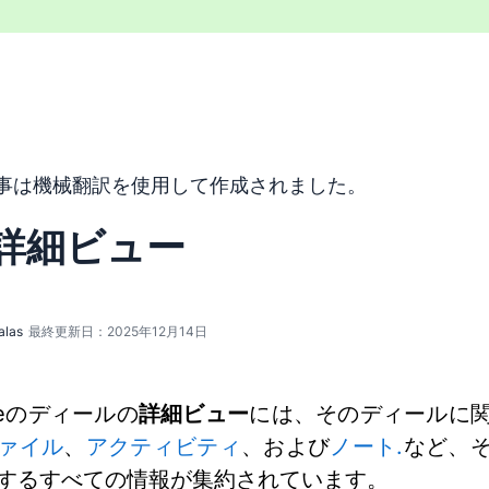
トは機械翻訳ツールを使用して英語から翻訳されており、人間
事は機械翻訳を使用して作成されました。
詳細ビュー
alas
最終更新日：2025年12月14日
riveのディールの
詳細ビュー
には、そのディールに
ァイル
、
アクティビティ
、および
ノート.
など、
するすべての情報が集約されています。