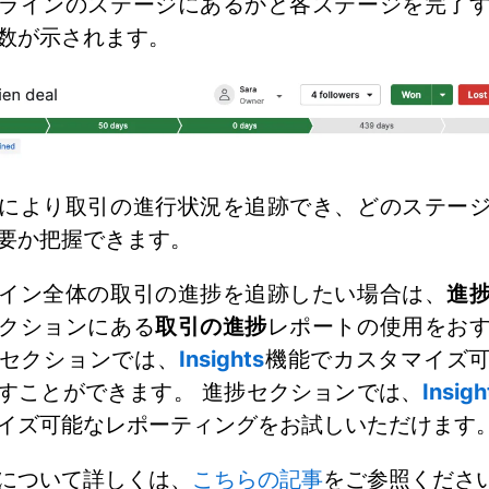
ラインのステージにあるかと各ステージを完了
数が示されます。
により取引の進行状況を追跡でき、どのステー
要か把握できます。
イン全体の取引の進捗を追跡したい場合は、
進
クションにある
取引の進捗
レポートの使用をお
セクションでは、
Insights
機能でカスタマイズ
すことができます。 進捗セクションでは、
Insigh
イズ可能なレポーティングをお試しいただけます
について詳しくは、
こちらの記事
をご参照くださ