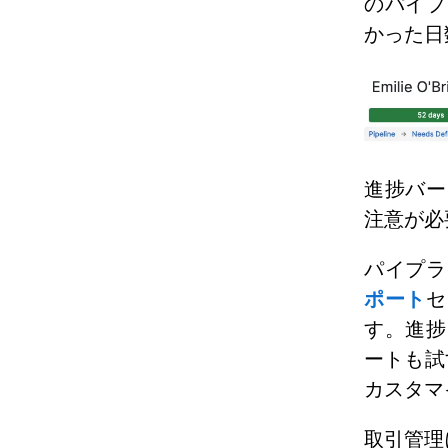
のパイプ
かった日
進捗バー
注意が必
パイプラ
ポート
セ
す。進捗
ートも試
カスタマ
取引管理