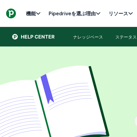
機能
Pipedriveを選ぶ理由
リソース
HELP CENTER
ナレッジベース
ステータス