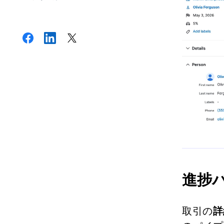
進捗
取引の
詳