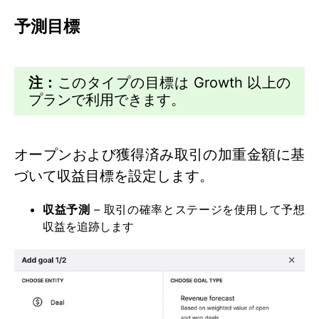
予測目標
注：
このタイプの目標は Growth 以上の
プランで利用できます。
オープンおよび獲得済み取引の加重金額に基
づいて収益目標を設定します。
収益予測
– 取引の確率とステージを使用して予想
収益を追跡します