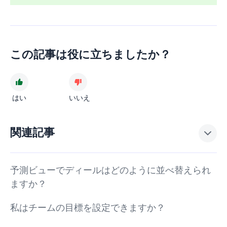
この記事は役に立ちましたか？
はい
いいえ
関連記事
予測ビューでディールはどのように並べ替えられ
ますか？
私はチームの目標を設定できますか？