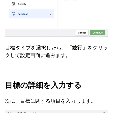
目標タイプを選択したら、
「続行」
をクリッ
クして設定画面に進みます。
目標の詳細を入力する
次に、目標に関する項目を入力します。