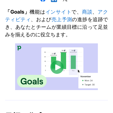
「Goals」
機能は
インサイト
で、
商談
、
アク
ティビティ
、および
売上予測
の進捗を追跡で
き、あなたとチームが業績目標に沿って足並
みを揃えるのに役立ちます。