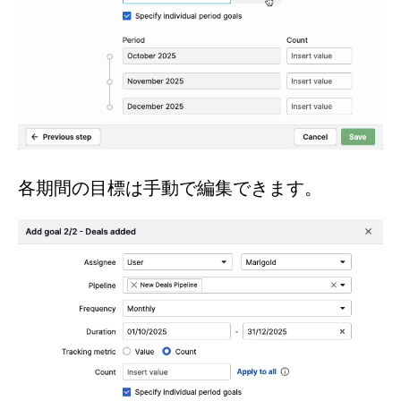
各期間の目標は手動で編集できます。