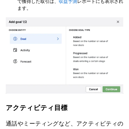
で獲得した取引は、
収益予測
レポートにも表示され
ます。
アクティビティ目標
通話やミーティングなど、アクティビティの