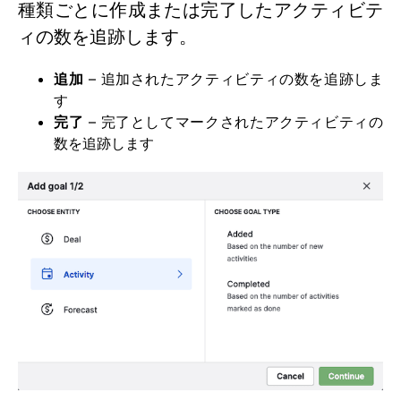
種類ごとに作成または完了したアクティビテ
ィの数を追跡します。
追加
– 追加されたアクティビティの数を追跡しま
す
完了
– 完了としてマークされたアクティビティの
数を追跡します