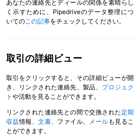
あなたの連絡先とディールの関係を素晴らし
く示すために、Pipedriveのデータ整理につ
いての
この記事
をチェックしてください。
取引の詳細ビュー
取引をクリックすると、その詳細ビューが開
き、リンクされた連絡先、製品、
プロジェク
ト
や活動を見ることができます。
リンクされた連絡先との間で交換された
定期
収益
情報、
文書
、ファイル、
メール
も見るこ
とができます。