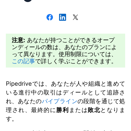
注意:
あなたが持つことができるオープ
ンディールの数は、あなたのプランによ
って異なります。使用制限については、
この記事
で詳しく学ぶことができます。
Pipedriveでは、あなたが人や組織と進めて
いる進行中の取引はディールとして追跡さ
れ、あなたの
パイプライン
の段階を通じて処
理され、最終的に
勝利
または
敗北
となりま
す。