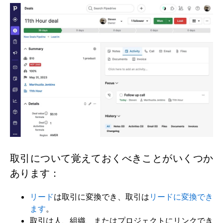
取引について覚えておくべきことがいくつか
あります：
リード
は取引に変換でき、取引は
リードに変換でき
ます
。
取引は人、組織、またはプロジェクトにリンクでき