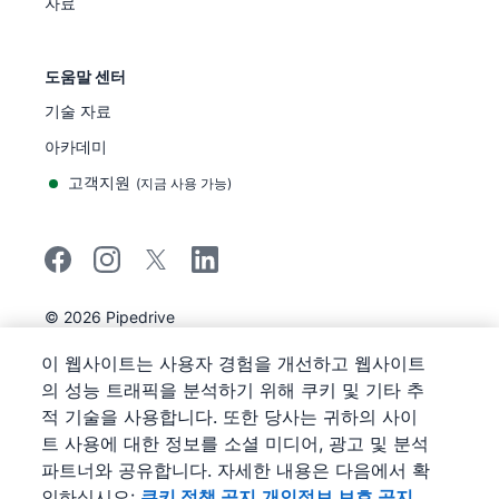
자료
도움말 센터
기술 자료
아카데미
고객지원
(
지금 사용 가능
)
©
2026
Pipedrive
Pipedrive
이용 약관
이 웹사이트는 사용자 경험을 개선하고 웹사이트
Pipedrive
개인정보 보호 공지
의 성능 트래픽을 분석하기 위해 쿠키 및 기타 추
사이트 맵
적 기술을 사용합니다. 또한 당사는 귀하의 사이
쿠키 정책 공지
트 사용에 대한 정보를 소셜 미디어, 광고 및 분석
쿠키 기본 설정
파트너와 공유합니다. 자세한 내용은 다음에서 확
Pipedrive는 웹 기반 영업 CRM입니다.
인하십시오:
쿠키 정책 공지
개인정보 보호 공지