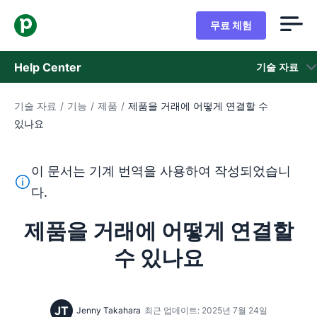
무료 체험
Help Center
기술 자료
기술 자료
/
기능
/
제품
/
제품을 거래에 어떻게 연결할 수
기술 자료
있나요
상태
이 문서는 기계 번역을 사용하여 작성되었습니
지원 팀 문의
이 텍스트는 기계 번역 도구를 사용하여 영어를 번역한 것이
다.
제품을 거래에 어떻게 연결할
수 있나요
JT
Jenny Takahara
최근 업데이트: 2025년 7월 24일