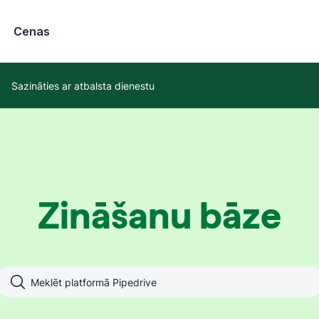
Cenas
Sazināties ar atbalsta dienestu
Zināšanu bāze