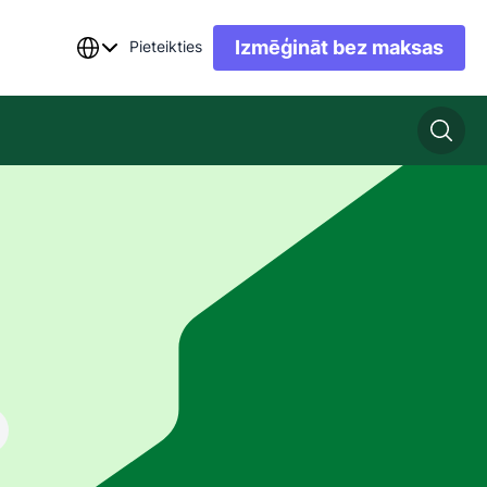
Izmēģināt bez maksas
Pieteikties