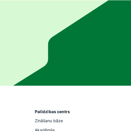
Palīdzības centrs
Zināšanu bāze
Akadēmija