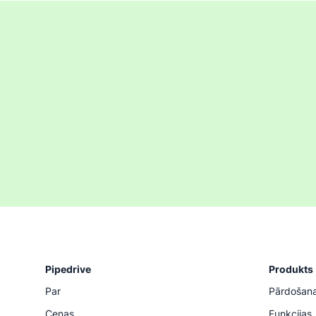
Pipedrive
Produkts
Par
Pārdošan
Cenas
Funkcijas