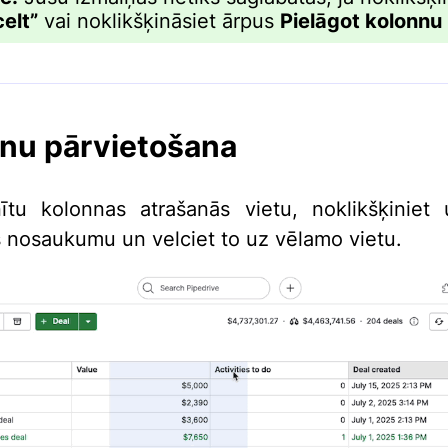
celt”
vai noklikšķināsiet ārpus
Pielāgot kolonnu
nu pārvietošana
ītu kolonnas atrašanās vietu, noklikšķiniet 
 nosaukumu un velciet to uz vēlamo vietu.