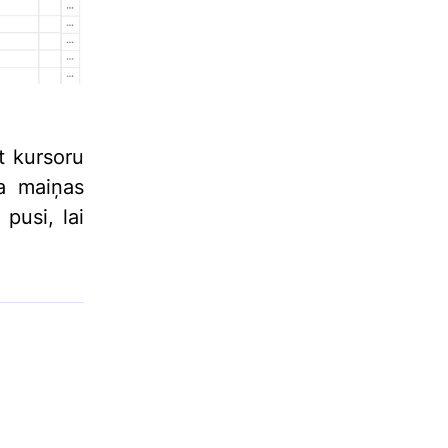
t kursoru
ra maiņas
 pusi, lai