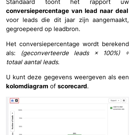
Standaard toont het rapport uw
conversiepercentage van lead naar deal
voor leads die dit jaar zijn aangemaakt,
gegroepeerd op leadbron.
Het conversiepercentage wordt berekend
als:
(geconverteerde leads × 100%) ÷
totaal aantal leads
.
U kunt deze gegevens weergeven als
een
kolomdiagram
of
scorecard
.