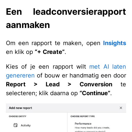
Een leadconversierapport
aanmaken
Om een rapport te maken, open
Insights
en klik op
“+ Create”
.
Kies of je een rapport wilt
met AI laten
genereren
of bouw er handmatig een door
Report > Lead > Conversion
te
selecteren; klik daarna op
“Continue”
.