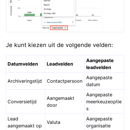
Je kunt kiezen uit de volgende velden:
Aangepaste
Datumvelden
Leadvelden
leadvelden
Aangepaste
Archiveringstijd
Contactpersoon
datum
Aangepaste
Aangemaakt
Conversietijd
meerkeuzeoptie
door
s
Lead
Aangepaste
Valuta
aangemaakt op
organisatie