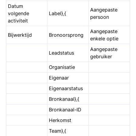
Datum
Aangepaste
volgende
Label},{
persoon
activiteit
Aangepaste
Bijwerktijd
Bronoorsprong
enkele optie
Aangepaste
Leadstatus
gebruiker
Organisatie
Eigenaar
Eigenaarstatus
Bronkanaal},{
Bronkanaal-ID
Herkomst
Team},{