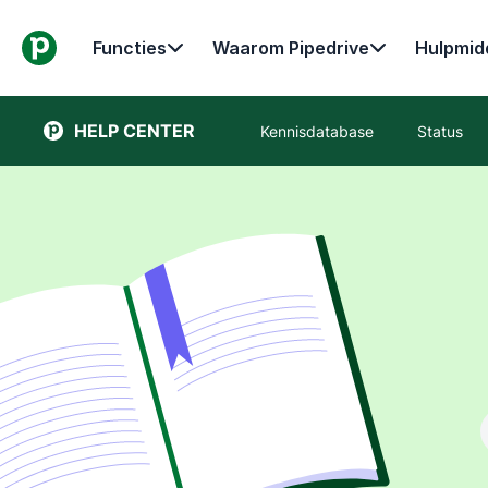
Functies
Waarom Pipedrive
Hulpmid
HELP CENTER
Kennisdatabase
Status