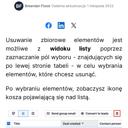
BF
Breandan Flood
Ostatnia aktualizacja: 1 listopada 2023
Usuwanie zbiorowe elementów jest
możliwe z
widoku listy
poprzez
zaznaczanie pól wyboru - znajdujących się
po lewej stronie tabeli - w celu wybrania
elementów, które chcesz usunąć.
Po wybraniu elementów, zobaczysz ikonę
kosza pojawiającą się nad listą.